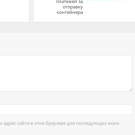
платежей за
отправку
контейнера
ий
 и адрес сайта в этом браузере для последующих моих