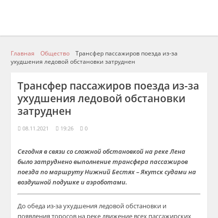
Главная
Общество
Трансфер пассажиров поезда из-за
ухудшения ледовой обстановки затруднен
Трансфер пассажиров поезда из-за
ухудшения ледовой обстановки
затруднен
08.11.2021
19:26
0
Сегодня в связи со сложной обстановкой на реке Лена
было затруднено выполнение трансфера пассажиров
поезда по маршруту Нижний Бестях – Якутск судами на
воздушной подушке и аэроботами.
До обеда из-за ухудшения ледовой обстановки и
появления торосов на реке движение всех пассажирских