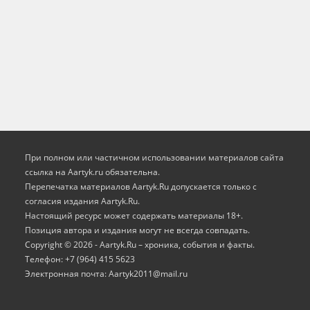
При полном или частичном использовании материалов сайта
ссылка на Aartyk.ru oбязательна.
Перепечатка материалов Aartyk.Ru допускается только с
согласия издания Aartyk.Ru.
Настоящий ресурс может содержать материалы 18+.
Позиция автора и издания могут не всегда совпадать.
Copyright © 2026 - Aartyk.Ru – хроника, события и факты.
Телефон: +7 (964) 415 5623
Электронная почта: Aartyk2011@mail.ru