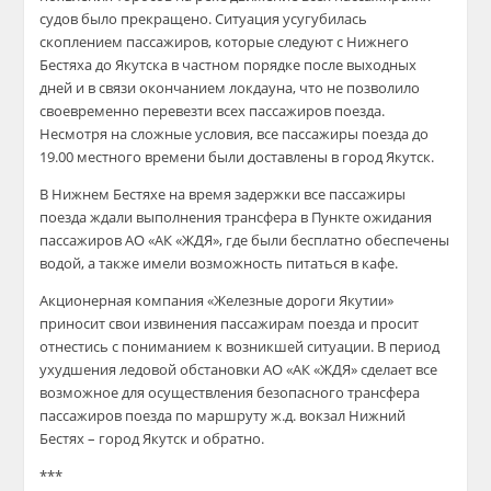
судов было прекращено. Ситуация усугубилась
скоплением пассажиров, которые следуют с Нижнего
Бестяха до Якутска в частном порядке после выходных
дней и в связи окончанием локдауна, что не позволило
своевременно перевезти всех пассажиров поезда.
Несмотря на сложные условия, все пассажиры поезда до
19.00 местного времени были доставлены в город Якутск.
В Нижнем Бестяхе на время задержки все пассажиры
поезда ждали выполнения трансфера в Пункте ожидания
пассажиров АО «АК «ЖДЯ», где были бесплатно обеспечены
водой, а также имели возможность питаться в кафе.
Акционерная компания «Железные дороги Якутии»
приносит свои извинения пассажирам поезда и просит
отнестись с пониманием к возникшей ситуации. В период
ухудшения ледовой обстановки АО «АК «ЖДЯ» сделает все
возможное для осуществления безопасного трансфера
пассажиров поезда по маршруту ж.д. вокзал Нижний
Бестях – город Якутск и обратно.
***