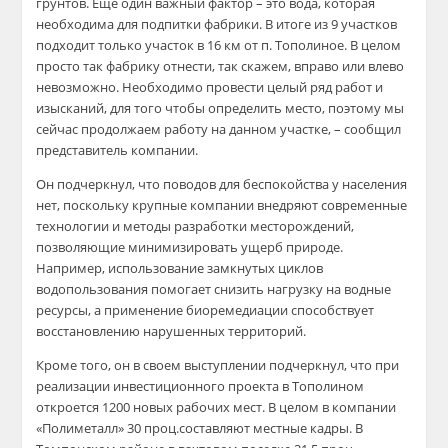
грунтов. Еще один важный фактор – это вода, которая
необходима для подпитки фабрики. В итоге из 9 участков
подходит только участок в 16 км от п. Тополиное. В целом
просто так фабрику отнести, так скажем, вправо или влево
невозможно. Необходимо провести целый ряд работ и
изысканий, для того чтобы определить место, поэтому мы
сейчас продолжаем работу на данном участке, – сообщил
представитель компании.
Он подчеркнул, что поводов для беспокойства у населения
нет, поскольку крупные компании внедряют современные
технологии и методы разработки месторождений,
позволяющие минимизировать ущерб природе.
Например, использование замкнутых циклов
водопользования помогает снизить нагрузку на водные
ресурсы, а применение биоремедиации способствует
восстановлению нарушенных территорий.
Кроме того, он в своем выступлении подчеркнул, что при
реализации инвестиционного проекта в Тополином
откроется 1200 новых рабочих мест. В целом в компании
«Полиметалл» 30 проц.составляют местные кадры. В