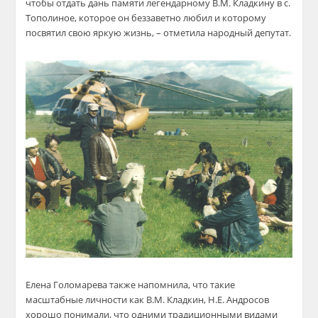
чтобы отдать дань памяти легендарному В.М. Кладкину в с.
Тополиное, которое он беззаветно любил и которому
посвятил свою яркую жизнь, – отметила народный депутат.
Елена Голомарева также напомнила, что такие
масштабные личности как
В.М. Кладкин, Н.Е. Андросов
хорошо понимали, что одними традиционными видами