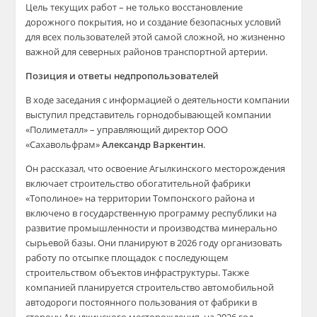
Цель текущих работ – не только восстановление
дорожного покрытия, но и создание безопасных условий
для всех пользователей этой самой сложной, но жизненно
важной для северных районов транспортной артерии.
Позиция и ответы недпропользователей
В ходе заседания с информацией о деятельности компании
выступил представитель горнодобывающей компании
«Полиметалл» – управляющий директор ООО
«Сахавольфрам»
Александр Варкентин
.
Он рассказал, что освоение Агылкинского месторождения
включает строительство обогатительной фабрики
«Тополиное» на территории Томпонского района и
включено в государственную программу республики на
развитие промышленности и производства минерально
сырьевой базы. Они планируют в 2026 году организовать
работу по отсыпке площадок с последующем
строительством объектов инфраструктуры. Также
компанией планируется строительство автомобильной
автодороги постоянного пользования от фабрики в