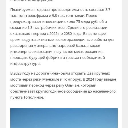
Планируемая годовая производительность составит 3,7
тыс. тонн вольфрама и 9,8 тыс. тонн меди. Проект
предусматривает инвестиции около 75 млрд рублей и
создание 1,3 тыс. рабочих мест. Сроки его реализации
охватывают период с 2025 по 2030 годы. В настоящее
время ведутся активные геологоразведочные работы для
расширения минерально-сырьевой базы, а также
инженерные изыскания на участке месторождения,
площадке будущей фабрики и трассах необходимой
инфраструктуры.
В 2023 году на дороге «Яна» были открыты два крупных
моста через реки Менкюле и Томпорук. В 2024 году введен
мостовый переход через реку Ольчан, который
обеспечивает круглогодичное сообщение до населенного
пункта Тополиное.