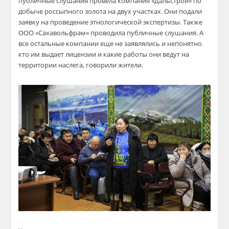
публичные слушания провела компания «Дальстрой» по
добыче россыпного золота на двух участках. Они подали
заявку на проведение этнологической экспертизы. Также
ООО «Сахавольфрам» проводила публичные слушания. А
все остальные компании еще не заявлялись и непонятно
кто им выдает лицензии и какие работы они ведут на
территории наслега, говорили жители.