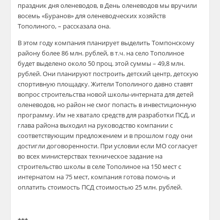
праздник дня оленеводов, в День оленеводов мы вручили
восемь «Буранов» для оленеводческих хозяйств
Тополиного, – рассказала она.
В этом году компания планирует выделить Томпонскому
району более 86 млн. рублей, в т.ч. на село Тополиное
будет выделено около 50 проц. этой суммы – 49,8 млн.
рублей. Они планируют построить детский центр, детскую
спортивную площадку. Жители Тополиного давно ставят
вопрос строительства новой школы-интерната для детей
оленеводов, но район не смог попасть в инвестиционную
программу. Им не хватало средств для разработки ПСД, и
глава района выходил на руководство компании с
соответствующим предложением и в прошлом году они
достигли договоренности. При условии если МО согласует
во всех министерствах техническое задание на
строительство школы в селе Тополиное на 150 мест с
интернатом на 75 мест, компания готова помочь и
оплатить стоимость ПСД стоимостью 25 млн. рублей.