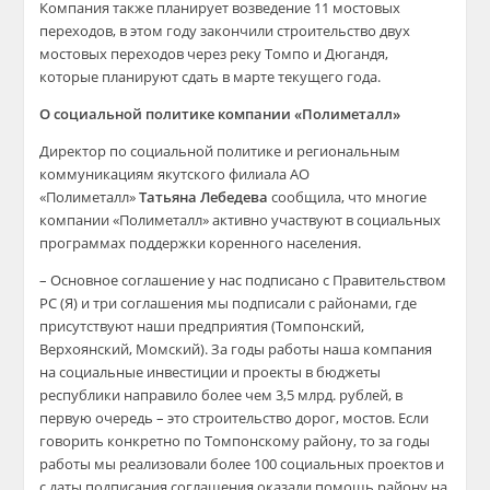
Компания также планирует возведение 11 мостовых
переходов, в этом году закончили строительство двух
мостовых переходов через реку Томпо и Дюгандя,
которые планируют сдать в марте текущего года.
О социальной политике компании «Полиметалл»
Директор по социальной политике и региональным
коммуникациям якутского филиала АО
«Полиметалл»
Татьяна Лебедева
сообщила, что многие
компании «Полиметалл» активно участвуют в социальных
программах поддержки коренного населения.
– Основное соглашение у нас подписано с Правительством
РС (Я) и три соглашения мы подписали с районами, где
присутствуют наши предприятия (Томпонский,
Верхоянский, Момский). За годы работы наша компания
на социальные инвестиции и проекты в бюджеты
республики направило более чем 3,5 млрд. рублей, в
первую очередь – это строительство дорог, мостов. Если
говорить конкретно по Томпонскому району, то за годы
работы мы реализовали более 100 социальных проектов и
с даты подписания соглашения оказали помощь району на