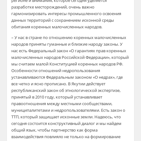
регионе и внимания, которое сегодня уделяется
разработке месторождений, очень важно
гармонизировать интересы промышленного освоения
данных территорий с сохранением исконной среды
обитания коренных малочисленных народов.
– У нас в стране по отношению коренных малочисленных
народов приняты гуманные и близкие народу законы. У
нас есть Федеральный закон «О гарантиях прав коренных
малочисленных народов Российской Федерации», который
мы считаем малой Конституцией коренных народов РФ.
Особенности отношений недропользования
устанавливаются Федеральным законом «О недрах», где
все четко и ясно прописано. В Якутии действует
республиканский закон об этнологической экспертизе,
принятый в 2010 году, который устанавливает
правоотношения между местными сообществами,
муниципалитетами и недропользователями. Есть закон о
ТТП, который защищает исконные земли. Надеюсь, что
сегодня состоится конструктивный диалог и мы найдем
общий язык, чтобы партнерство как форма
взаимодействия повлияло не только на формирование