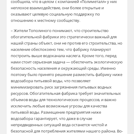
сообщила, что в целом с компанией «Полиметалл» у них
неплохое взаимодействие, они более открытые и
оказывают целевую социальную поддержку по
отношению к местному сообществу.
– Жители Тополиного понимают, что строительство
обогатительной фабрики это стратегически важный для
нашей страны объект, они не против его строительства, но
население обеспокоено тем, что фабрику планируют
построить выше водоканала наслега. Кроме того, перед
нами стоит серьезная задача — обеспечить экологическую
безопасность населения и окружающей среды. Именно
поэтому было принято решение разместить фабрику ниже
водозабора питьевой воды, что позволяет
минимизировать риск загрязнения питьевых водных
ресурсов. Обогатительная фабрика требует значительных
объемов воды для технологических процессов, и важно
исключить любые возможные угрозы для качества
питьевой воды. Размещение предприятия ниже
водозабора гарантирует, что даже в случае
непредвиденных ситуаций вода останется чистой и
безопасной для потребления жителями нашего района. Во-