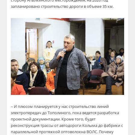
сторону Агылкинского месторождения, на 2026 год
запланировано строительство дороги в объеме 35 км.
– И плюсом планируется у нас строительство линий
электропередач до Тополиного, пока ведется разработка
проектной документации. Кроме того, будет
реконструкция трассы от автодороги Колыма до фабрики с
параллельной протяжкой оптоволокна ВОЛС. Почему