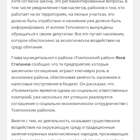
Хотя согласно закону, это регламентированные вопросы, в
том числе уведомление глав наслегов, районов о том, кто
работает на их территориях, на лесных участках, это
должно быть отработано и население уже должно быть
информировано. И жители Тополиного вынуждены
обращаться к своим депутатам. Все это пугает население,
которое обеспокоено за экологическое воздействие на
среду обитания.
Глава муниципального района «Томпонский район»
Яков
Степанов
сообщил, что те предприятия, которые
заключили соглашения, играют ключевую роль в
экономике района, обеспечивая занятость населения и
налоговые поступления в бюджет. Он рассказал, что
«Полиметалл» является одним из социально ответственных
компаний, уже несколько лет успешно реализуется
соглашение о социально-экономическом сотрудничестве с
Томпонским районом.
Вместе с тем, их деятельность оказывает существенное
воздействие на окружающую среду и традиционные
занятия коренных малочисленных народов, проживающих