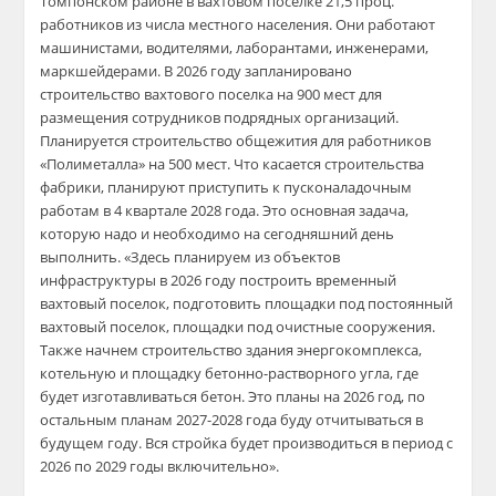
Томпонском районе в вахтовом поселке 21,5 проц.
работников из числа местного населения. Они работают
машинистами, водителями, лаборантами, инженерами,
маркшейдерами. В 2026 году запланировано
строительство вахтового поселка на 900 мест для
размещения сотрудников подрядных организаций.
Планируется строительство общежития для работников
«Полиметалла» на 500 мест. Что касается строительства
фабрики, планируют приступить к пусконаладочным
работам в 4 квартале 2028 года. Это основная задача,
которую надо и необходимо на сегодняшний день
выполнить. «Здесь планируем из объектов
инфраструктуры в 2026 году построить временный
вахтовый поселок, подготовить площадки под постоянный
вахтовый поселок, площадки под очистные сооружения.
Также начнем строительство здания энергокомплекса,
котельную и площадку бетонно-растворного угла, где
будет изготавливаться бетон. Это планы на 2026 год, по
остальным планам 2027-2028 года буду отчитываться в
будущем году. Вся стройка будет производиться в период с
2026 по 2029 годы включительно».