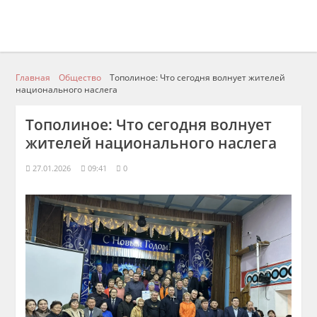
Главная
Общество
Тополиное: Что сегодня волнует жителей
национального наслега
Тополиное: Что сегодня волнует
жителей национального наслега
27.01.2026
09:41
0