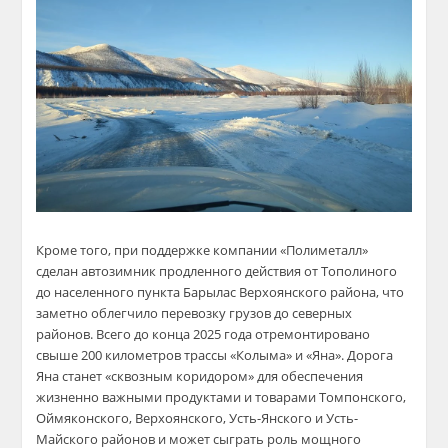
Кроме того, при поддержке компании «Полиметалл»
сделан автозимник продленного действия от Тополиного
до населенного пункта Барылас Верхоянского района, что
заметно облегчило перевозку грузов до северных
районов. Всего до конца 2025 года отремонтировано
свыше 200 километров трассы «Колыма» и «Яна». Дорога
Яна станет «сквозным коридором» для обеспечения
жизненно важными продуктами и товарами Томпонского,
Оймяконского, Верхоянского, Усть-Янского и Усть-
Майского районов и может сыграть роль мощного