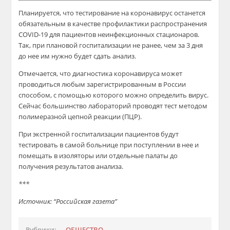
Планируется, что тестирование на коронавирус останется
обязательным в качестве профилактики распространения
COVID-19 для пациентов неинфекционных стационаров.
Так, при плановой госпитализации не ранее, чем за 3 дня
до нее им нужно будет сдать анализ.
Отмечается, что диагностика коронавируса может
проводиться любым зарегистрированным в России
способом, с помощью которого можно определить вирус.
Сейчас большинство лабораторий проводят тест методом
полимеразной цепной реакции (ПЦР).
При экстренной госпитализации пациентов будут
тестировать в самой больнице при поступлении в нее и
помещать в изоляторы или отдельные палаты до
получения результатов анализа.
***
Источник: “Российская газета”
Рубрики:
ОБЩЕСТВО