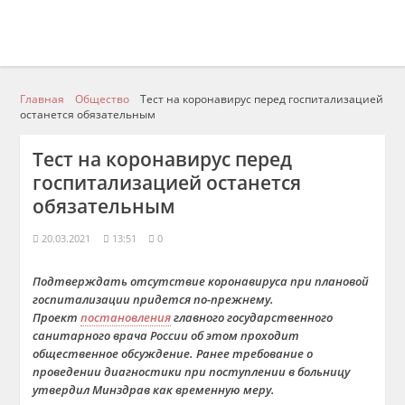
Главная
Общество
Тест на коронавирус перед госпитализацией
останется обязательным
Тест на коронавирус перед
госпитализацией останется
обязательным
20.03.2021
13:51
0
Подтверждать отсутствие коронавируса при плановой
госпитализации придется по-прежнему.
Проект
постановления
главного государственного
санитарного врача России об этом проходит
общественное обсуждение. Ранее требование о
проведении диагностики при поступлении в больницу
утвердил Минздрав как временную меру.