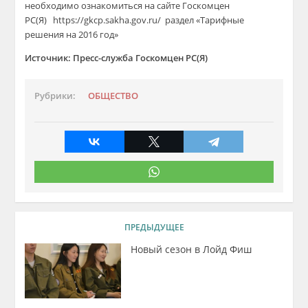
необходимо ознакомиться на сайте Госкомцен
РС(Я) https://gkcp.sakha.gov.ru/ раздел «Тарифные
решения на 2016 год»
Источник: Пресс-служба Госкомцен РС(Я)
Рубрики:
ОБЩЕСТВО
ПРЕДЫДУЩЕЕ
Новый сезон в Лойд Фиш