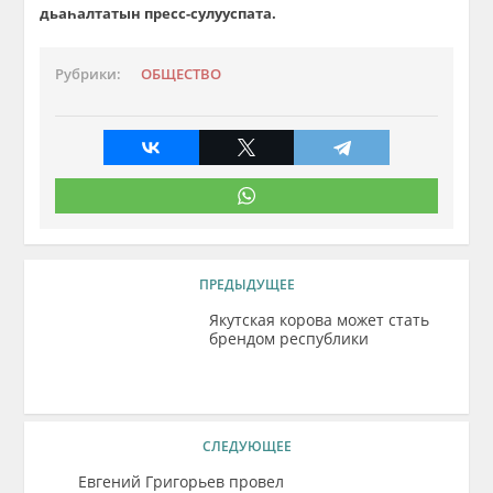
дьаһалтатын пресс-сулууспата.
Рубрики:
ОБЩЕСТВО
ПРЕДЫДУЩЕЕ
Якутская корова может стать
брендом республики
СЛЕДУЮЩЕЕ
Евгений Григорьев провел