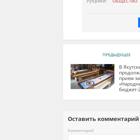
Рубрики:
ОБЩЕСТВО
ПРЕДЫДУЩЕЕ
В Якутск
продолж
прием за
«Народн
бюджет-
Оставить комментар
Комментарий