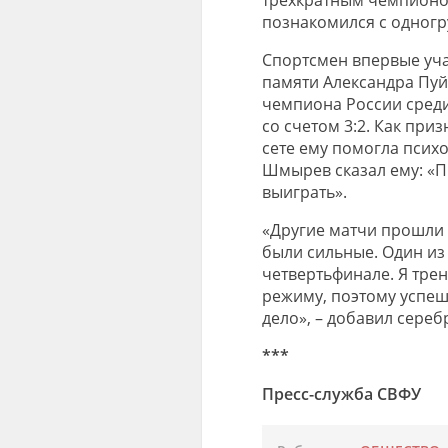
познакомился с одногру
Спортсмен впервые уча
памяти Александра Пуй
чемпиона России среди
со счетом 3:2. Как при
сете ему помогла псих
Шмырев сказал ему: «П
выиграть».
«Другие матчи прошли 
были сильные. Один из 
четвертьфинале. Я трен
режиму, поэтому успеш
дело», – добавил сере
***
Пресс-служба СВФУ