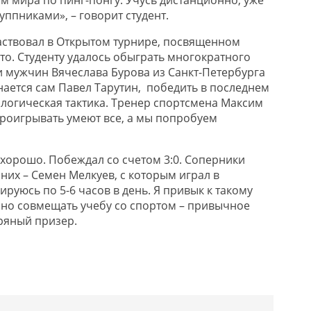
ппниками», – говорит студент.
ствовал в Открытом турнире, посвященном
то. Студенту удалось обыграть многократного
 мужчин Вячеслава Бурова из Санкт-Петербурга
знается сам Павел Тарутин, победить в последнем
ологическая тактика. Тренер спортсмена Максим
роигрывать умеют все, а мы попробуем
хорошо. Побеждал со счетом 3:0. Соперники
них – Семен Мелкуев, с которым играл в
ируюсь по 5-6 часов в день. Я привык к такому
но совмещать учебу со спортом – привычное
бряный призер.