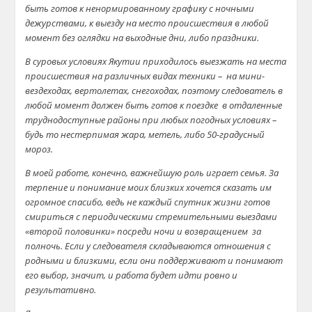
быть готов к ненормированному графику с ночными
дежурствами, к выезду на место происшествия в любой
момент без оглядки на выходные дни, либо праздники.
В суровых условиях Якутии приходилось выезжать на места
происшествия на различных видах техники – на мини-
вездеходах, вертолетах, снегоходах, поэтому следователь в
любой момент должен быть готов к поездке в отдаленные
труднодоступные районы при любых погодных условиях –
будь то нестерпимая жара, метель, либо 50-градусный
мороз.
В моей работе, конечно, важнейшую роль играет семья. За
терпение и понимание моих близких хочется сказать им
огромное спасибо, ведь не каждый спутник жизни готов
смириться с периодическими стремительными выездами
«второй половинки» посреди ночи и возвращением за
полночь. Если у следователя складываются отношения с
родными и близкими, если они поддерживают и понимают
его выбор, значит, и работа будет идти ровно и
результативно.