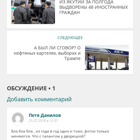
ИЗ ЯКУТИИ ЗА ПОЛГОДА
ВЫДВОРЕНЫ 48 ИНОСТРАННЫХ
ГРАЖДАН
СЛЕДУЮЩЕЕ
А БЫЛ ЛИ СГОВОР? О
нефтяных картелях, выборах и
Трампе
ОБСУЖДЕНИЕ • 1
Добавить комментарий
Петя Данилов
25.07.2018 в 12:37
Бла бла бла , из года в год одно и тоже, фотки только
меняются. Что с талантом у дворецкой?