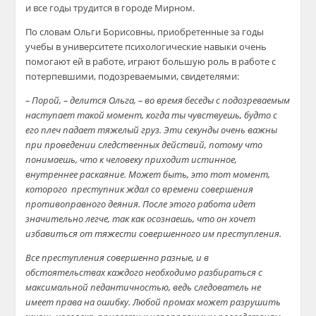
и все годы трудится в городе Мирном.
По словам Ольги Борисовны, приобретенные за годы
учебы в университете психологические навыки очень
помогают ей в работе, играют большую роль в работе с
потерпевшими, подозреваемыми, свидетелями:
– Порой, – делится Ольга, – во время беседы с подозреваемым
наступает такой момент, когда ты чувствуешь, будто с
его плеч падает тяжелый груз. Эти секунды очень важны
при проведении следственных действий, потому что
понимаешь, что к человеку приходит истинное,
внутреннее раскаяние. Может быть, это тот момент,
которого преступник ждал со времени совершения
противоправного деяния. После этого работа идет
значительно легче, так как осознаешь, что он хочет
избавиться от тяжести совершенного им преступления.
Все преступления совершенно разные, и в
обстоятельствах каждого необходимо разбираться с
максимальной педантичностью, ведь следователь не
имеет права на ошибку. Любой промах может разрушить