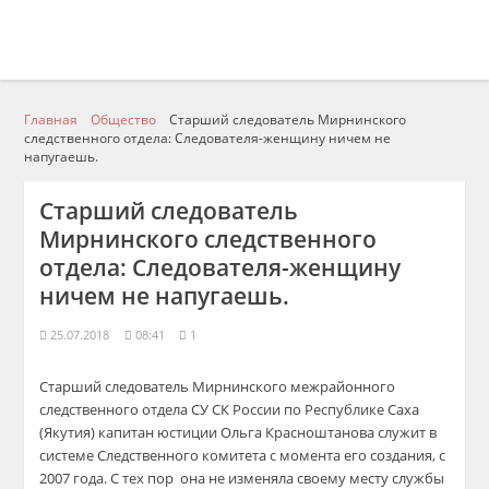
Главная
Общество
Старший следователь Мирнинского
следственного отдела: Следователя-женщину ничем не
напугаешь.
Старший следователь
Мирнинского следственного
отдела: Следователя-женщину
ничем не напугаешь.
25.07.2018
08:41
1
Старший следователь Мирнинского межрайонного
следственного отдела СУ СК России по Республике Саха
(Якутия) капитан юстиции Ольга Красноштанова служит в
системе Следственного комитета с момента его создания, с
2007 года. С тех пор она не изменяла своему месту службы