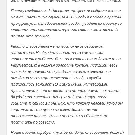
жизнь человека, привести к непоправимым последствиям.
Почему следователь? Наверное, профессия выбрала меня, а
не я ее. Совершенно случайно в 2002 году я попала в органы
прокуратуры, к следователям. Тогда я увидела их работу со
стороны, присмотрелась, оценила свои возможности. И
поняла, что это мое.
Работа следователя – это постоянное движение,
напряжение. Необходимы аналитические навыки,
готовность к работе с большим количеством документов.
Разумеется, ты должен обладать крепкой психикой, ведь
никогда не знаешь, что увидишь во время очередного
выезда на место происшествия. За годы службы
приходилось заниматься различными категориями
преступлений – от незаконного проникновения в жилище
до убийств, совершенных группой лиц и групповых
убийств. И сейчас я понимаю, что каждый человек, какой бы
социальный статус он не имел, должен нести
ответственность за свои поступки и обязательно
поступать по совести.
Наша работа требует полной отдачи. Следователь должен