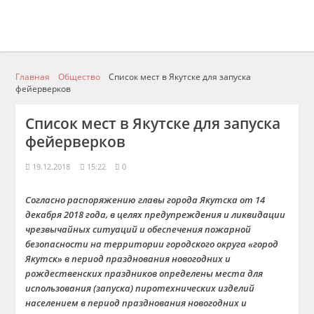
Главная
Общество
Список мест в Якутске для запуска
фейерверков
Список мест в Якутске для запуска
фейерверков
19.12.2018
15:22
0
Согласно распоряжению главы города Якутска от 14
декабря 2018 года, в целях предупреждения и ликвидации
чрезвычайных ситуаций и обеспечения пожарной
безопасности на территории городского округа «город
Якутск» в период празднования новогодних и
рождественских праздников определены места для
использования (запуска) пиротехнических изделий
населением в период празднования новогодних и