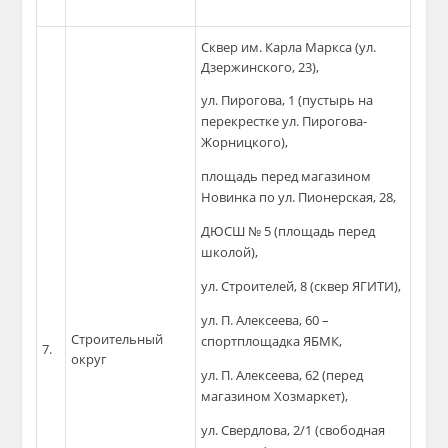
Сквер им. Карла Маркса (ул.
Дзержинского, 23),
ул. Пирогова, 1 (пустырь на
перекрестке ул. Пирогова-
Жорницкого),
площадь перед магазином
Новинка по ул. Пионерская, 28,
ДЮСШ № 5 (площадь перед
школой),
ул. Строителей, 8 (сквер ЯГИТИ),
ул. П. Алексеева, 60 –
Строительный
спортплощадка ЯБМК,
7.
округ
ул. П. Алексеева, 62 (перед
магазином Хозмаркет),
ул. Свердлова, 2/1 (свободная