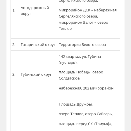
Сергеляхского озера,
Автодорожный
микрорайон ДСК – набережная
1
.
округ
Сергеляхского озера,
микрорайон Залог – озеро
Теплое
2.
Гагаринский округ
Территория Белого озера
142 квартал, ул. Губина
(пустырь),
площадь Победы, озеро
3.
Губинский округ
Солдатское,
набережная, 202 микрорайон
Площадь Дружбы,
озеро Теплое, озеро Сайсары,
площадь перед СК «Триумф»,