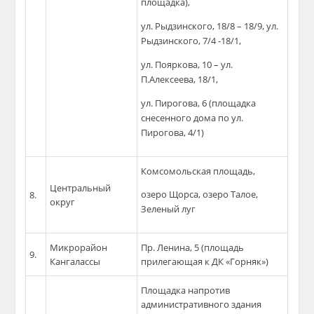
площадка),
ул. Рыдзинского, 18/8 – 18/9, ул.
Рыдзинского, 7/4 -18/1,
ул. Пояркова, 10 – ул.
П.Алексеева, 18/1,
ул. Пирогова, 6 (площадка
снесенного дома по ул.
Пирогова, 4/1)
Комсомольская площадь,
Центральный
озеро Щорса, озеро Талое,
8.
округ
Зеленый луг
Микрорайон
Пр. Ленина, 5 (площадь
9.
Кангалассы
прилегающая к ДК «Горняк»)
Площадка напротив
административного здания