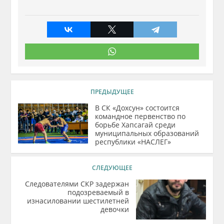
ПРЕДЫДУЩЕЕ
В СК «Дохсун» состоится
командное первенство по
борьбе Хапсагай среди
муниципальных образований
республики «НАСЛЕГ»
СЛЕДУЮЩЕЕ
Следователями СКР задержан
подозреваемый в
изнасиловании шестилетней
девочки