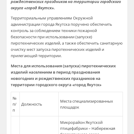
рождественских праздников на территории городского
округа «город Якутск».
Территориальным управлениям Окружной
администрации города Якутска поручено обеспечить
контроль за соблюдением техники пожарной
безопасности при использовании (запуске)
пиротехнических изделий, а также обеспечить санитарную
очистку мест запуска пиротехнических изделий и
прилегающей территории.
Места для использования (запуска) пиротехнических
изделий населением в период празднования
новогодних и рождественских праздников на
территории городского округа «город Якутск»
№
Места специализированных
п/
Должность
площадок
п
Микрорайон Якутской
птицефабрики – Набережная