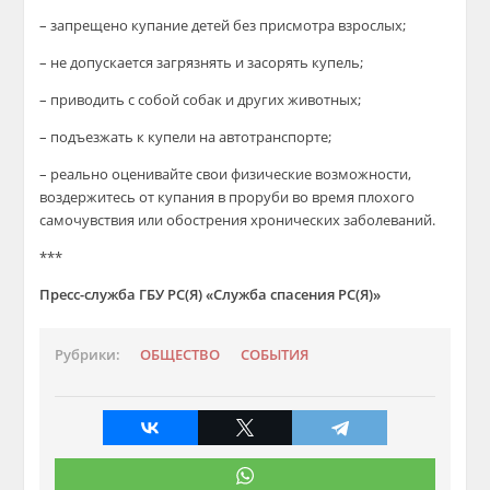
– запрещено купание детей без присмотра взрослых;
– не допускается загрязнять и засорять купель;
– приводить с собой собак и других животных;
– подъезжать к купели на автотранспорте;
– реально оценивайте свои физические возможности,
воздержитесь от купания в проруби во время плохого
самочувствия или обострения хронических заболеваний.
***
Пресс-служба
ГБУ РС(Я) «Служба спасения РС(Я)»
Рубрики:
ОБЩЕСТВО
СОБЫТИЯ