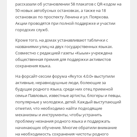
рассказали об установлении 58 плакатов с QR-кодом на
50 новых автобусных остановках, а также на 18
остановках по проспекту Ленина и ул. Пояркова.
Акции проводятся при полной поддержке и участии
городских служб.
Кроме того, на домах устанавливают таблички с
названиями улиц на двух государственных языках.
Совместно с редакцией газеты «Кыым» учреждена
общественная премия для поддержки активистов
сохранения языка.
На форсайт-сессии форума «Якутск 4.0.0» выступили
активные, неравнодушные люди, болеющие за
будущее родного языка, среди них отец приемной
семьи Павловых, известные артисты, блогеры и певцы,
популярные у молодежи, детей. Каждый выступающий
отметил, что необходимо найти подходящие
механизмы и инструменты, чтобы устранить
проблему незнания родного языка и поддержать
начинающих обучение. Многие обратили внимание
на необходимость сохранения чистоты родного