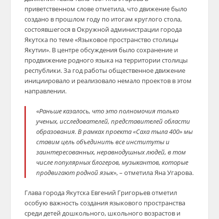
приветственном слове отметила, что движение было
создано в прошлом году по итогам круглого стола,
состоявшегося в Окружной администрации города
Якутска по теме «Языковое пространство столицы
Якутии». В центре обсуждения было сохранение и
продвижение родного языка на территории столицы
республики. За год работы общественное движение
инициировало и реализовало немало проектов в этом
направлении.
«
Раньше казалось, что это полномочия только
ученых, исследователей, представителей области
образования. В рамках проекта «Саха тыла 400» мы
ставим цель объединить все институты и
заинтересованных, неравнодушных людей, в том
числе популярных блогеров, музыкантов, которые
продвигают родной язык
», – отметила Яна Угарова.
Глава города Якутска Евгений Григорьев отметил
особую важность создания языкового пространства
среди детей дошкольного, школьного возрастов и