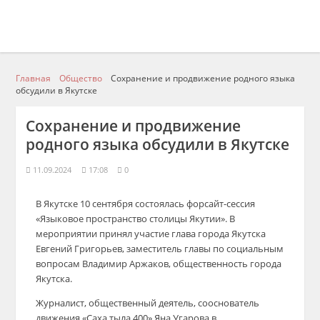
Главная
Общество
Сохранение и продвижение родного языка
обсудили в Якутске
Сохранение и продвижение
родного языка обсудили в Якутске
11.09.2024
17:08
0
В Якутске 10 сентября состоялась форсайт-сессия
«Языковое пространство столицы Якутии». В
мероприятии принял участие глава города Якутска
Евгений Григорьев, заместитель главы по социальным
вопросам Владимир Аржаков, общественность города
Якутска.
Журналист, общественный деятель, сооснователь
движения «Саха тыла 400» Яна Угарова в