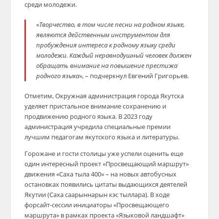
среди молодежи.
«
Творчество, в том числе песни на родном языке,
являются действенным инструментом для
пробуждения интереса к родному языку среди
молодежи. Каждый неравнодушный человек должен
обращать внимание на повышение престижа
родного языка
», – подчеркнул Евгений Григорьев.
Отметим, Окружная администрация города Якутска
уделяет пристальное внимание сохранению и
продвижению родного языка. В 2023 году
администрация учредила специальные премии
лучшим педагогам якутского языка и литературы.
Горожане и гости столицы уже успели оценить еще
один интересный проект «Просвещающий маршрут»
движения «Саха тыла 400» – на новых автобусных
остановках появились цитаты выдающихся деятелей
Якутии (Саха саарыннарын кэс тыллара). В ходе
форсайт-сессии инициаторы «Просвещающего
маршрута» в рамках проекта «Языковой ландшафт»