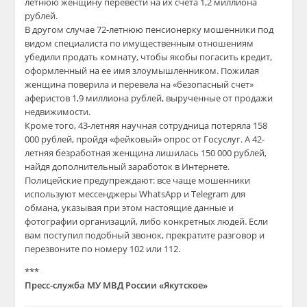
летнюю женщину перевести на их счета 1,2 миллиона
рублей.
В другом случае 72-летнюю пенсионерку мошенники под
видом специалиста по имущественным отношениям
убедили продать комнату, чтобы якобы погасить кредит,
оформленный на ее имя злоумышленником. Пожилая
женщина поверила и перевела на «безопасный счет»
аферистов 1,9 миллиона рублей, вырученные от продажи
недвижимости.
Кроме того, 43-летняя научная сотрудница потеряла 158
000 рублей, пройдя «фейковый» опрос от Госуслуг. А 42-
летняя безработная женщина лишилась 150 000 рублей,
найдя дополнительный заработок в Интернете.
Полицейские предупреждают: все чаще мошенники
используют мессенджеры WhatsApp и Telegram для
обмана, указывая при этом настоящие данные и
фотографии организаций, либо конкретных людей. Если
вам поступил подобный звонок, прекратите разговор и
перезвоните по номеру 102 или 112.
***
Пресс-служба МУ МВД России «Якутское»