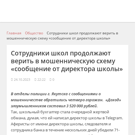
Главная
Общество
Сотрудники школ продолжают верить в
мошенническую схему «сообщение от директора школы»
Сотрудники школ продолжают
верить в мошенническую схему
«сообщение от директора школы»
24.10.2023
22:22
0
В отделы полиции г. Якутска с сообщениями о
мошенничестве обратились четверо горожан. «Доход»
злоумышленников составил 3 520 000 рублей.
Так, школьный бухгалтер стала очередной жертвой
обмана, думая, что ей написал директор школы в Telegram.
Аферисты от имени директора школы, следователя и
сотрудника банка в течение нескольких дней убедили 71-