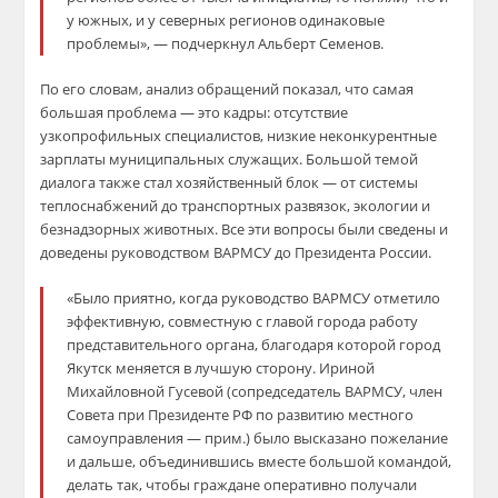
у южных, и у северных регионов одинаковые
проблемы», — подчеркнул Альберт Семенов.
По его словам, анализ обращений показал, что самая
большая проблема — это кадры: отсутствие
узкопрофильных специалистов, низкие неконкурентные
зарплаты муниципальных служащих. Большой темой
диалога также стал хозяйственный блок — от системы
теплоснабжений до транспортных развязок, экологии и
безнадзорных животных. Все эти вопросы были сведены и
доведены руководством ВАРМСУ до Президента России.
«Было приятно, когда руководство ВАРМСУ отметило
эффективную, совместную с главой города работу
представительного органа, благодаря которой город
Якутск меняется в лучшую сторону. Ириной
Михайловной Гусевой (сопредседатель ВАРМСУ, член
Совета при Президенте РФ по развитию местного
самоуправления — прим.) было высказано пожелание
и дальше, объединившись вместе большой командой,
делать так, чтобы граждане оперативно получали