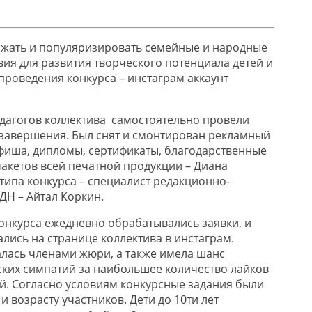
ржать и популяризировать семейные и народные
вия для развития творческого потенциала детей и
проведения конкурса – инстаграм аккаунт
дагогов коллектива самостоятельно провели
о завершения. Был снят и смонтирован рекламный
фиша, дипломы, сертификаты, благодарственные
макетов всей печатной продукции – Диана
типа конкурса – специалист редакционно-
ДН – Айтал Коркин.
онкурса ежедневно обрабатывались заявки, и
лись на странице коллектива в инстаграм.
лась членами жюри, а также имела шанс
ских симпатий за наибольшее количество лайков
й. Согласно условиям конкурсные задания были
и возрасту участников. Дети до 10ти лет