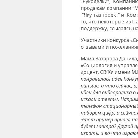
“Рукоделки”, Компанию
продажам компании “М
“Якутгазпроект” и Ком
то, что некоторые из 
поддержку, ссылаясь на
Участники конкурса «С
отзывами и пожелания
Мама Захарова Данила,
«Социология и управле
доцент, СВФУ имени М.
понравилась идея Конку
раньше, а что сейчас, 
идеи для видеоролика в
искали ответы. Наприм
телефон стационарный 
набором цифр, а сейча
Этот пример привел на
будет завтра? Другой п
играть, и во что игра