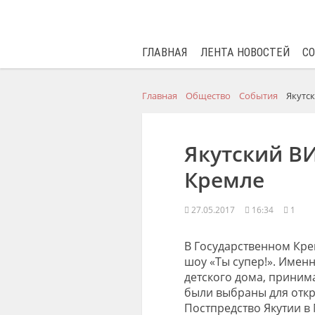
ГЛАВНАЯ
ЛЕНТА НОВОСТЕЙ
С
Главная
Общество
События
Якутск
Якутский ВИ
Кремле
27.05.2017
16:34
1
В Государственном Кре
шоу «Ты супер!». Имен
детского дома, приним
были выбраны для откр
Постпредство Якутии в 