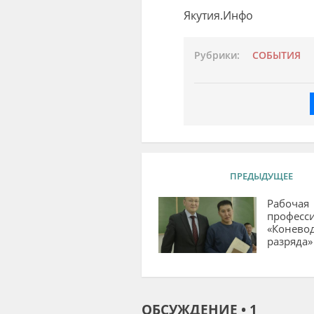
Якутия.Инфо
Рубрики:
СОБЫТИЯ
ПРЕДЫДУЩЕЕ
Рабочая
професси
«Коневод
разряда»
ОБСУЖДЕНИЕ • 1