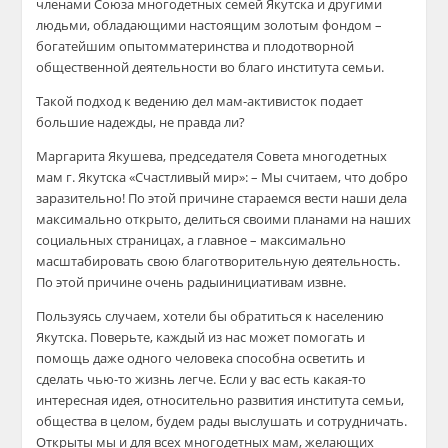
членами Союза многодетных семей Якутска
и другими
людьми, обладающими настоящим золотым фондом –
богатейшим
опыт
ом
м
атеринства и плодотворной
общественной деятельности во благо института семьи.
Такой подход к ведению дел мам-активисток подает
большие надежды, не правда ли?
Маргарита Якушева
, п
редседателя Совета многодетных
мам г. Якутска «Счастливый мир»:
– Мы считаем, что добро
заразительно! По этой причине стараемся вести
наши дела
максимально открыто,
делиться своими планами на наших
социальных страницах
, а главное – максимально
масштабировать свою благотворительную деятельность
.
По этой причине
очень
рады
инициатив
ам
извне.
Пользуясь
случаем, хотели бы обратиться к насе
лению
Якутска. Поверьте, каждый из нас может помогать и
помощь даже одного человека способна осветить и
сделать чью-то жизнь легче. Е
сли у вас есть какая-то
интересная идея, относительно развития института семьи,
общества в целом, будем рады выслушать и сотрудничать.
Открыты мы и для всех многодетных мам,
желающих