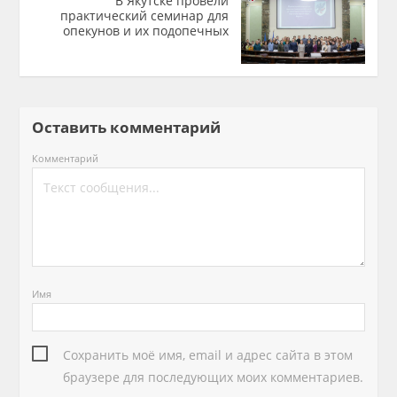
В Якутске провели
практический семинар для
опекунов и их подопечных
Оставить комментарий
Комментарий
Имя
Сохранить моё имя, email и адрес сайта в этом
браузере для последующих моих комментариев.