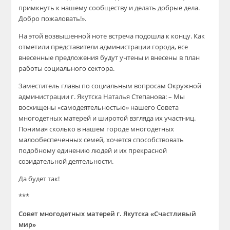
примкнуть к нашему сообществу и делать добрые дела.
Добр
о пожаловать!».
На этой возвышенной ноте встреча подошла к концу. Как
отметили представители
администрации города, все
внесенные предложения будут учтены и внесены в план
работы социального сектора.
Заместитель главы по социальным вопросам
Окружной
администрации г. Якутска
Наталья Степанова: – Мы
восхищены
«
самодеятельностью
»
нашего Совета
многодетных матерей и широтой взгляда их участниц.
Понимая сколько в нашем городе многодетных
малообеспеченных семей, хочется способствовать
подобному единению людей и их прекрасной
созидательной деятельности.
Да будет так!
***
Совет многодетных матерей г. Якутска «Счастливый
мир»