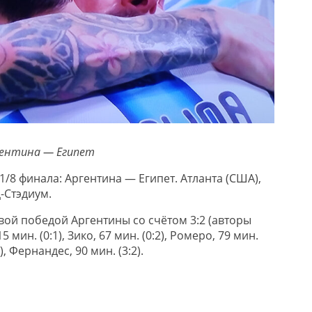
гентина — Египет
 1/8 финала: Аргентина — Египет. Атланта (США),
-Стэдиум.
вой победой Аргентины со счётом 3:2 (авторы
 мин. (0:1), Зико, 67 мин. (0:2), Ромеро, 79 мин.
2), Фернандес, 90 мин. (3:2).