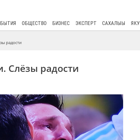
$
82.17
0.76
ОБЫТИЯ
ОБЩЕСТВО
БИЗНЕС
ЭКСПЕРТ
САХАЛЫЫ
ЯКУ
ёзы радости
. Слёзы радости