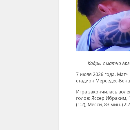
Кадры с матча Ар
7 июля 2026 года. Матч
стадион Мерседес-Бенц
Игра закончилась воле
голов: Яссер Ибрахим, 15
(1:2), Месси, 83 мин. (2: