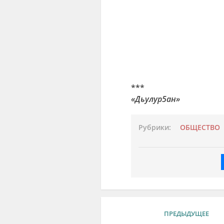
***
«Дьулур5ан»
Рубрики:
ОБЩЕСТВО
ПРЕДЫДУЩЕЕ