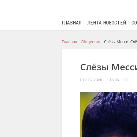
ГЛАВНАЯ
ЛЕНТА НОВОСТЕЙ
С
Главная
Общество
Слёзы Месси. Сл
Слёзы Месси
08.07.2026
18:36
0