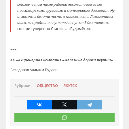
многое, в том числе работа локомотивов всего
пассажирского, грузового и маневрового движения. Ну
и, конечно, безопасность и надежность. Локомотивы
должны пройти из пункта А в пункт Б без поломок
, –
говорит уверенно Станислав Рудомётов.
***
АО «Акционерная компания «Железные дороги Якутии»
Беседовал Аламжи Будаев
Рубрики:
ОБЩЕСТВО
ЯКУТСК