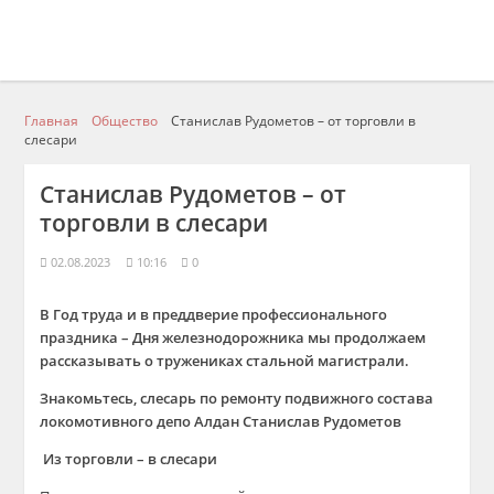
Главная
Общество
Станислав Рудометов – от торговли в
слесари
Станислав Рудометов – от
торговли в слесари
02.08.2023
10:16
0
В Год труда и в преддверие профессионального
праздника – Дня железнодорожника мы продолжаем
рассказывать о тружениках стальной магистрали.
Знакомьтесь,
слесарь по ремонту подвижного состава
локомотивного депо
Алдан Станислав Рудометов
Из торговли – в слесари