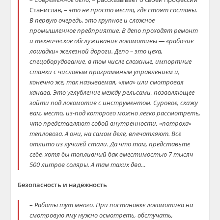
Станислав, –
это не просто место, где стоят составы.
В первую очередь, это крупное и сложное
промышленное предприятие. В депо проходят ремонт
и техническое обслуживание локомотивы — «рабочие
лошадки» железной дороги. Депо – это цеха,
спецоборудование, в том числе сложные, импортные
станки с числовым программным управлением и,
конечно же, так называемая, «яма» или смотровая
канава. Это углубление между рельсами, позволяющее
зайти под локомотив с инструментом. Суровое, скажу
вам, место, из-под которого можно легко рассмотреть,
что представляют собой внутренности, «потроха»
тепловоза. А они, на самом деле, впечатляют. Всё
отлито из лучшей стали. Да что там, представьте
себе, хотя бы топливный бак вместимостью 7 тысяч
500 литров соляры. А там таких два…
Безопасность и надёжность
–
Работы тут много. При постановке локомотива на
смотровую яму нужно осмотреть, обстучать,