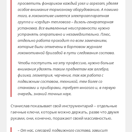
просветить фонариком каждый узел и агрегат, уделяя
особое внимание тормозному оборудованию. А помимо
того, в локомотиве имеется электроаппаратная
группа и «сердце» тепловоза – дизель-генераторная
установка. Все выявленные неисправности нужно
устранять оперативно и незамедлительно. Плюс,
отдельно работа проходит по всем замечаниям,
которые были отмечены в бортовом журнале
локомотивной бригадой в пути следования состава.
Чтобы поступить на эту профессию, нужно больше
внимания уделять таким предметам как алгебра,
физика, геометрия, черчение, так как работа с
подвижным составом, техникой, тем более со
станками и приборами, требует многого и, в первую
очередь, знаний точных наук.
Станислав показывает свой инструментарий – отдельные
гаечные ключи, которые можно держать, разве что двумя
руками, они, конечно, поражают своей массивностью.
– От нас, слесарей подвижного состава, зависит