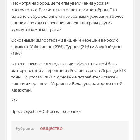
Несмотря на хорошие темпы увеличения урожая
косточковых, Россия остаётся нетто-импортёром. Это
связано с обусловленным природными условиями более
ранним сроком созревания черешни и ряда других
культур в южных странах.
Основными импортёрами вишни и черешни в Россию
являются Узбекистан (23%), Турция (21%) и Азербайджан
(18%).
В то же время с 2015 года за счёт эффекта низкой базы
экспорт вишни и черешни из России вырос в 76 раз до 318
тонн. По итогам 2021 г. основные потребители свежей
вишни и черешни – Украина и Беларусь, замороженной –
Казахстан.
***
Пресс-служба АО «Россельхозбанк»
Рубрики:
ОБЩЕСТВО