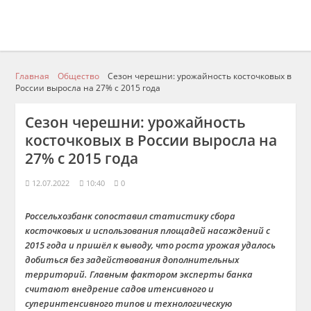
Главная
Общество
Сезон черешни: урожайность косточковых в
России выросла на 27% с 2015 года
Сезон черешни: урожайность
косточковых в России выросла на
27% с 2015 года
12.07.2022
10:40
0
Россельхозбанк сопоставил статистику сбора
косточковых и использования площадей насаждений с
2015 года и пришёл к выводу, что роста урожая удалось
добиться без задействования дополнительных
территорий. Главным фактором эксперты банка
считают внедрение садов итенсивного и
суперинтенсивного типов и технологическую