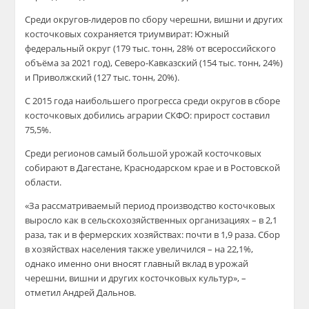
Среди округов-лидеров по сбору черешни, вишни и других
косточковых сохраняется триумвират: Южный
федеральный округ (179 тыс. тонн, 28% от всероссийского
объёма за 2021 год), Северо-Кавказский (154 тыс. тонн, 24%)
и Приволжский (127 тыс. тонн, 20%).
С 2015 года наибольшего прогресса среди округов в сборе
косточковых добились аграрии СКФО: прирост составил
75,5%.
Среди регионов самый большой урожай косточковых
собирают в Дагестане, Краснодарском крае и в Ростовской
области.
«За рассматриваемый период производство косточковых
выросло как в сельскохозяйственных организациях – в 2,1
раза, так и в фермерских хозяйствах: почти в 1,9 раза. Сбор
в хозяйствах населения также увеличился – на 22,1%,
однако именно они вносят главный вклад в урожай
черешни, вишни и других косточковых культур», –
отметил Андрей Дальнов.