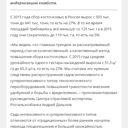
модернизацию хозяйств.
С 2015 года сбор косточковых в России вырос с 503 тыс.
тонн до 641 тыс. тонн, то есть на 27%. В то же время
площадей требовалось всё меньше: со 125 тыс. га в 2015
году они сократились до 119 тыс. га, то есть на 5%.
«Мы видим, что главным трендом за рассматриваемый
период стал не количественный, а качественный метод
повышения сбора косточковых. С 2015 года средняя
урожайность одного гектара насаждений выросла с 51,3 ц/
га до 65,3 ц/га, то есть на 27%. Мы считаем это прямым
следствием распространения садов интенсивного и
суперинтенсивного типов, технологического
переоборудования, повышения грамотности внесения
удобрений и борьбы с вредителями», – прокомментировал
руководитель Центра отраслевой экспертизы
Россельхозбанка Андрей Дальнов.
Сады интенсивного и суперинтенсивного типов
отличаются от «традиционных» более ранним началом
периода плодоношения и большей урожайностью.