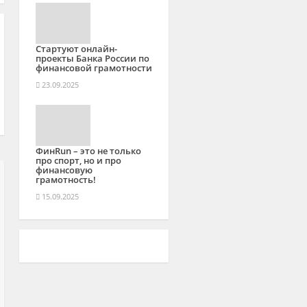
Стартуют онлайн-
проекты Банка России по
финансовой грамотности
23.09.2025
ФинRun – это не только
про спорт, но и про
финансовую
грамотность!
15.09.2025