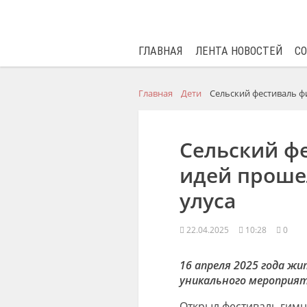
ГЛАВНАЯ
ЛЕНТА НОВОСТЕЙ
С
Главная
Дети
Сельский фестиваль ф
Сельский ф
идей прошел
улуса
22.04.2025
10:28
0
16 апреля 2025 года жи
уникального мероприят
Открыл фестиваль гимн