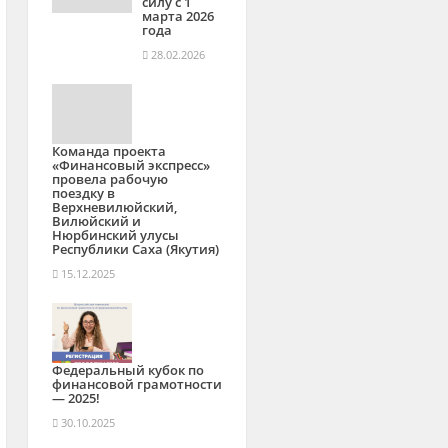
силу с 1
марта 2026
года
28.02.2026
Команда проекта
«Финансовый экспресс»
провела рабочую
поездку в
Верхневилюйский,
Вилюйский и
Нюрбинский улусы
Республики Саха (Якутия)
15.12.2025
Федеральный кубок по
финансовой грамотности
— 2025!
30.10.2025