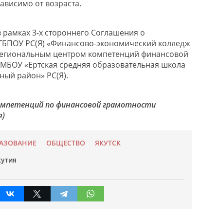
зависимо от возраста.
рамках 3-х стороннего Соглашения о
 ГБПОУ РС(Я) «Финансово-экономический колледж
 Региональным центром компетенций финансовой
и МБОУ «Ертская средняя образовательная школа
рный район» РС(Я).
омпетенций по финансовой грамотности
я)
АЗОВАНИЕ
ОБЩЕСТВО
ЯКУТСК
утия