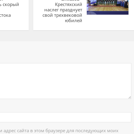
ь скорый
Крестяхский
наслег празднует
стока
свой трехвековой
юбилей
ий
 и адрес сайта в этом браузере для последующих моих