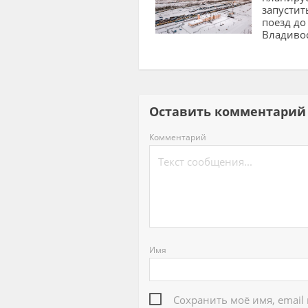
запустит
поезд до
Владиво
Оставить комментар
Комментарий
Имя
Сохранить моё имя, email