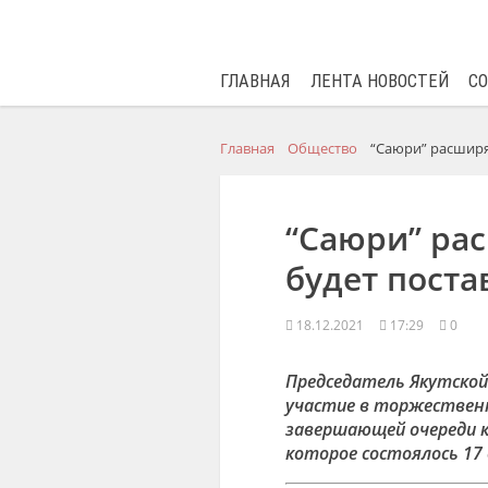
ГЛАВНАЯ
ЛЕНТА НОВОСТЕЙ
С
Главная
Общество
“Саюри” расширя
“Саюри” ра
будет поста
18.12.2021
17:29
0
Председатель Якутской
участие в торжествен
завершающей очереди к
которое состоялось 17 