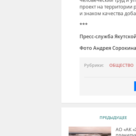
проект на территории 
и знаком качества доба
***
Пресс-служба Якутско
Фото Андрея Сорокина
Рубрики:
ОБЩЕСТВО
ПРЕДЫДУЩЕЕ
АО «АК 
планиру