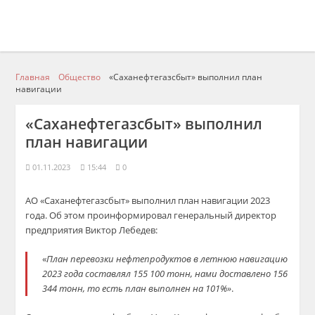
Главная
Общество
«Саханефтегазсбыт» выполнил план
навигации
«Саханефтегазсбыт» выполнил
план навигации
01.11.2023
15:44
0
АО «Саханефтегазсбыт» выполнил план навигации 2023
года. Об этом проинформировал генеральный директор
предприятия Виктор Лебедев:
«
План перевозки нефтепродуктов в летнюю навигацию
2023 года составлял 155 100 тонн, нами доставлено 156
344 тонн, то есть план выполнен на 101%»
.