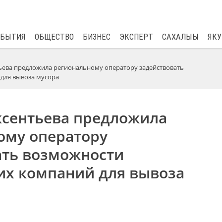
$
82.17
0.76
ОБЫТИЯ
ОБЩЕСТВО
БИЗНЕС
ЭКСПЕРТ
САХАЛЫЫ
ЯКУ
ьева предложила региональному оператору задействовать
для вывоза мусора
ксентьева предложила
ому оператору
ать возможности
х компаний для вывоза