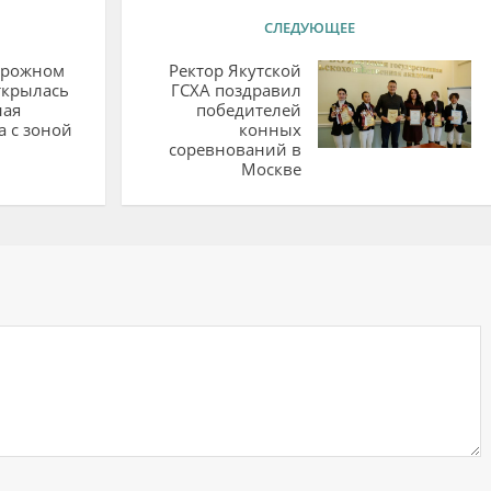
СЛЕДУЮЩЕЕ
орожном
Ректор Якутской
ткрылась
ГСХА поздравил
ная
победителей
 с зоной
конных
соревнований в
Москве
ий