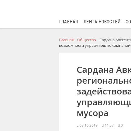
ГЛАВНАЯ
ЛЕНТА НОВОСТЕЙ
С
Главная
Общество
Сардана Авксент
возможности управляющих компаний 
Сардана Ав
региональн
задействов
управляющи
мусора
08.10.2019
11:57
0