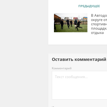
ПРЕДЫДУЩЕЕ
В Автод
округе о
спортив
площадка
отдыха
Оставить комментар
Комментарий