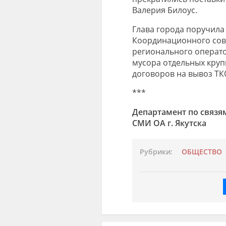
Валерия Билоус.
Глава города поручила
Координационного сове
регионального операто
мусора отдельных круп
договоров на вывоз ТК
***
Департамент по связя
СМИ ОА г. Якутска
Рубрики:
ОБЩЕСТВО