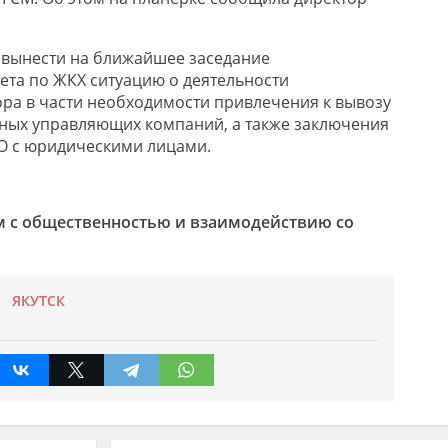
 вынести на ближайшее заседание
та по ЖКХ ситуацию о деятельности
ра в части необходимости привлечения к вывозу
ных управляющих компаний, а также заключения
О с юридическими лицами.
м с общественностью и взаимодействию со
ЯКУТСК