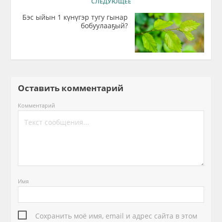
СЛЕДУЮЩЕЕ
Бэс ыйын 1 күнүгэр тугу гынар
бобуулааҕый?
Оставить комментарий
Комментарий
Имя
Сохранить моё имя, email и адрес сайта в этом