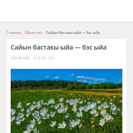
Главная
Общество
Сайын бастакы ыйа — бэс ыйа
Сайын бастакы ыйа — бэс ыйа
01.06.2026
12:10
0