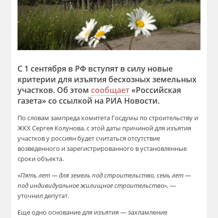
С 1 сентября в РФ вступят в силу новые
критерии для изъятия бесхозных земельных
участков. Об этом
сообщает
«Российская
газета» со ссылкой на РИА Новости.
По словам зампреда комитета Госдумы по строительству и
ЖКХ Сергея Колунова, с этой даты причиной для изъятия
участков у россиян будет считаться отсутствие
возведенного и зарегистрированного в установленные
сроки объекта.
«
Пять лет — для земель под строительство, семь лет —
под индивидуальное жилищное строительство»,
—
уточнил депутат.
Еще одно основание для изъятия — захламление