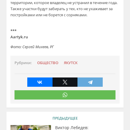
территории, которое владелец не устранил в течение года.
Также участки будут забирать у тех, кто не ухаживает за
постройками или не борется с сорняками.
***
Aartyk.ru
Фото: Сергей Михеев, РГ
Рубрики:
ОБЩЕСТВО
ЯКУТСК
ПРЕДЫДУЩЕЕ
Виктор Лебедев: