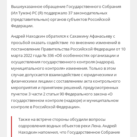
Вышеуказанное обращение Государственного Собрания
(Ил Тумэн) РС (Я) поддержало 37 законодательных
(представительных) органов субъектов Российской
Федерации.
Андрей Находкин обратился к Сахамину Афанасьеву с
просьбой оказать содействие по внесению изменений в
постановление Правительства Российской Федерации от 10
марта 2022 года № 336 «Об особенностях организации и
осуществления государственного контроля (надзора),
муниципального контроля» изменения. Только в этом
случае допускается взаимодействие с юридическими и
физическими лицами с составлением акта контрольного
мероприятия и принятием решений, предусмотренных
пунктом 3 части 2 статьи 90 Федерального закона «О
государственном контроле (надзоре) и муниципальном
контроле в Российской Федерации».
Также на встрече стороны обсудили вопросы
оздоровления водных объектов реки Лена. Андрей
Находкин напомнил, что Государственное Собрание