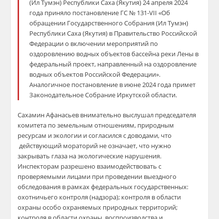
(Ил Тумэн) Республики Саха (Якутия) 24 апреля 2024
года приняло постановление ГС № 131-VII «Об
обращении Государственного Собрания (Ил Тумэн)
Республики Саха (Якутия) в Правительство Российской
Федерации о включении мероприятий по
оздоровлению водных объектов бассейна реки Лены в
федеральный проект, направленный на оздоровление
водных объектов Российской Федерации».
Аналогичное постановление в июне 2024 года примет
Законодательное Собрание Иркутской области.
Сахамин Афанасьев внимательно выслушал председателя
комитета по земельным отношениям, природным
ресурсам и экологии и согласился с доводами, что
действующий мораторий не означает, что нужно
закрывать глаза на экологические нарушения.
Инспекторам разрешено взаимодействовать с
проверяемыми лицами при проведении выездного
обследования в рамках федеральных государственных:
охотничьего контроля (надзора); контроля в области
охраны особо охраняемых природных территорий;
контроля в области охраны, воспроизводства и