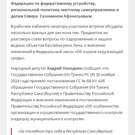
Федерации по федеративному устройству,
региональной политике, местному самоуправлению и
делам Севера Сахамином Афанасьевым.
В рабочем кабинете сенатора участники встречи обсудили
несколько важных для региона тем. Предметом их
разговора стали вопросы по оздоровлению и защите
водных объектов бассейна реки Лена, о внесении
изменений в Федеральный закон «Об охране окружающей
среды».
Народный депутат
Андрей Находкин
сообщил, что
Государственное Собрание (Ил Тумэн) РС (Я) 30 ноября
2024 года приняло постановление ГС № 68-VII «Об
обращении Государственного Собрания (Ил Тумэн)
Республики Саха (Якутия) к Правительству Российской
Федерации о внесения изменения в постановление
Правительства Российской Федерации «Об особенностях
организации и осуществления государственного контроля
(надзора), муниципального контроля».
«За последние три года в Республике Саха (Якутия)