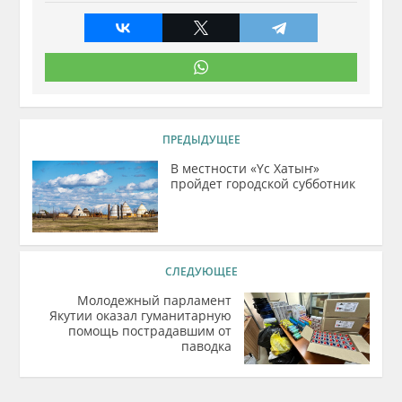
ПРЕДЫДУЩЕЕ
В местности «Үс Хатыҥ»
пройдет городской субботник
СЛЕДУЮЩЕЕ
Молодежный парламент
Якутии оказал гуманитарную
помощь пострадавшим от
паводка