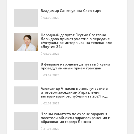
Владимир Санги уонна Саха сирэ
04.02.2025
Народный депутат Якутии Светлана
Давыдова примет участие в передаче
«Актуальное интервью» на телеканале
«Якутия 24»
04.02.2025
В феврале народные депутаты Якутии
проведут личный прием граждан
03.02.2025
Александр Атласов принял участие в
итоговом заседании Управления
ветеринарии республики за 2024 год
02.02.2025
Члены комитета по охране здоровья
посетили объекты здравоохранения и
образования города Ленска
31.01.2025