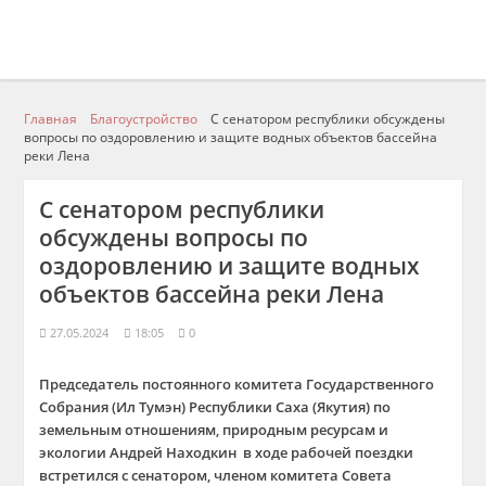
Главная
Благоустройство
С сенатором республики обсуждены
вопросы по оздоровлению и защите водных объектов бассейна
реки Лена
С сенатором республики
обсуждены вопросы по
оздоровлению и защите водных
объектов бассейна реки Лена
27.05.2024
18:05
0
Председатель постоянного комитета Государственного
Собрания (Ил Тумэн) Республики Саха (Якутия) по
земельным отношениям, природным ресурсам и
экологии Андрей Находкин в ходе рабочей поездки
встретился с сенатором, членом комитета Совета