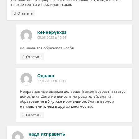
плохое сеятся и прилипает само.
Ответить
көннөрүөххэ
05.05.2023 в 10:24
не научится образовать себя.
Ответить
Однако
22.05.2023 в 06:11
Неправильные выводы делаешь. Важен возраст и статус
доносчика. Дети не доносят на родителей, значит
образование в Якутске нормальное. Учат в верном
направлении, чем в других местностях.
Ответить
надо исправить