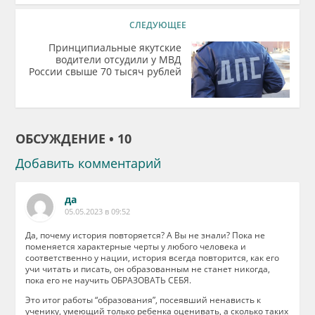
СЛЕДУЮЩЕЕ
Принципиальные якутские
водители отсудили у МВД
России свыше 70 тысяч рублей
ОБСУЖДЕНИЕ • 10
Добавить комментарий
да
05.05.2023 в 09:52
Да, почему история повторяется? А Вы не знали? Пока не
поменяется характерные черты у любого человека и
соответственно у нации, история всегда повторится, как его
учи читать и писать, он образованным не станет никогда,
пока его не научить ОБРАЗОВАТЬ СЕБЯ.
Это итог работы “образования”, посеявший ненависть к
ученику, умеющий только ребенка оценивать, а сколько таких