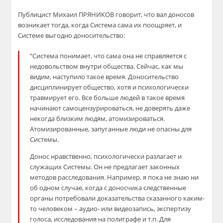
Публицист Михаил ПРЯНИКОВ говорит, что вал доносов
возникает тогда, когда Система сама их поощряет, и
Системе выгодно доносительство:
“Система понимает, что сама она не справляется с
недовольством внутри общества. Сейчас, как мы
видим, наступило такое время. Доносительство
дисциплинирует общество, хотя и психологически
травмирует его. Все больше людей в такое время
начинают самоцензурироваться, не доверять даже
некогда близким людям, атомизироваться.
Атомизированные, запуганные люди не опасны для
Системы.
Донос нравственно, психологически разлагает и
служащих Системы. Он не предлагает законных
методов расследования. Например, я пока не знаю ни
об одном случае, когда с доносчика следственные
органы потребовали доказательства сказанного каким-
то человеком – аудио- или видеозапись, экспертизу
голоса, исследования на полиграфе и т.п. Для