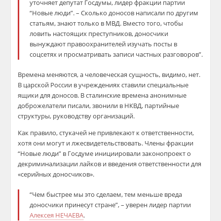
уточняет депутат Госдумы, лидер фракции партии
“Новые люди”. – Сколько доносов написали по другим
статьям, знают только в МВД. Вместо того, чтобы
ловить настоящих преступников, доносчики
вынуждают правоохранителей изучать посты в
соцсетях и просматривать записи частных разговоров”.
Времена меняются, а человеческая сущность, видимо, нет.
В царской России в учреждениях ставили специальные
ящики для доносов. В сталинские времена анонимные
доброжелатели писали, звонили в НКВД, партийные
структуры, руководству организаций.
Как правило, стукачей не привлекают к ответственности,
хотя они могут и лжесвидетельствовать. Члены фракции
“Новые люди” в Госдуме инициировали законопроект о
декриминализации лайков и введения ответственности для
«серийных доносчиков».
“Чем быстрее мы это сделаем, тем меньше вреда
доносчики принесут стране”, – уверен лидер партии
Алексея НЕЧАЕВА
.