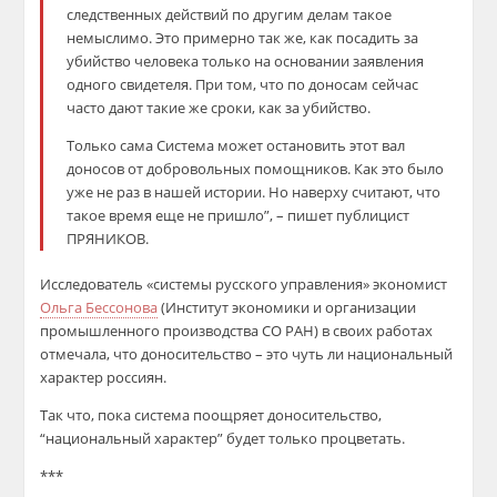
следственных действий по другим делам такое
немыслимо. Это примерно так же, как посадить за
убийство человека только на основании заявления
одного свидетеля. При том, что по доносам сейчас
часто дают такие же сроки, как за убийство.
Только сама Система может остановить этот вал
доносов от добровольных помощников. Как это было
уже не раз в нашей истории. Но наверху считают, что
такое время еще не пришло”, – пишет публицист
ПРЯНИКОВ.
Исследователь «системы русского управления» экономист
Ольга Бессонова
(Институт экономики и организации
промышленного производства СО РАН) в своих работах
отмечала, что доносительство – это чуть ли национальный
характер россиян.
Так что, пока система поощряет доносительство,
“национальный характер” будет только процветать.
***