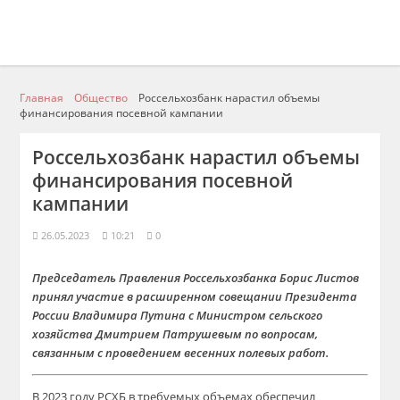
Главная
Общество
Россельхозбанк нарастил объемы
финансирования посевной кампании
Россельхозбанк нарастил объемы
финансирования посевной
кампании
26.05.2023
10:21
0
Председатель Правления Россельхозбанка Борис Листов
принял участие в расширенном совещании Президента
России Владимира Путина с Министром сельского
хозяйства Дмитрием Патрушевым по вопросам,
связанным с проведением весенних полевых работ.
В 2023 году РСХБ в требуемых объемах обеспечил