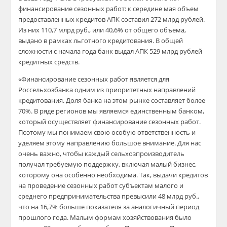
финансирование сезонных работ: к середине мая объем
предоставленных кредитов АПК составил 272 млрд рублей.
Из них 110,7 млрд руб., или 40,6% от общего объема,
выдано в рамках льготного кредитования. В общей
сложности с начала года банк выдал АПК 529 млрд рублей
кредитных средств.
«Финансирование сезонных работ является для
Россельхозбанка одним из приоритетных направлений
кредитования. Доля банка на этом рынке составляет более
70%. В ряде регионов мы являемся единственным банком,
который осуществляет финансирование сезонных работ.
Поэтому мы понимаем свою особую ответственность и
уделяем этому направлению большое внимание. Для нас
очень важно, чтобы каждый сельхозпроизводитель
получал требуемую поддержку, включая малый бизнес,
которому она особенно необходима. Так, выдачи кредитов
на проведение сезонных работ субъектам малого и
среднего предпринимательства превысили 48 млрд руб.,
что на 16,7% больше показателя за аналогичный период
прошлого года. Малым формам хозяйствования было