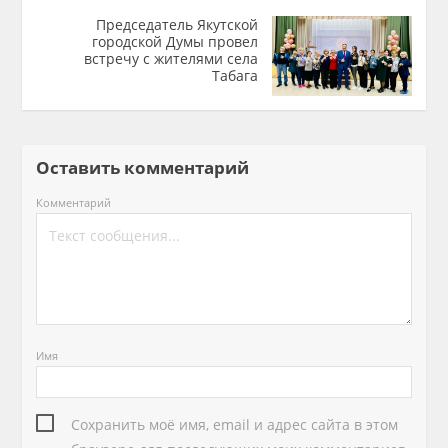
Председатель Якутской
городской Думы провел
встречу с жителями села
Табага
Оставить комментарий
Комментарий
Имя
Сохранить моё имя, email и адрес сайта в этом