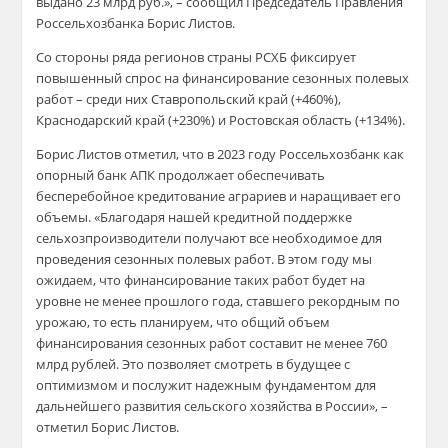
выдано 23 млрд руб.», – сообщил Председатель Правления
Россельхозбанка Борис Листов.
Со стороны ряда регионов страны РСХБ фиксирует
повышенный спрос на финансирование сезонных полевых
работ – среди них Ставропольский край (+460%),
Краснодарский край (+230%) и Ростовская область (+134%).
Борис Листов отметил, что в 2023 году Россельхозбанк как
опорный банк АПК продолжает обеспечивать
бесперебойное кредитование аграриев и наращивает его
объемы. «Благодаря нашей кредитной поддержке
сельхозпроизводители получают все необходимое для
проведения сезонных полевых работ. В этом году мы
ожидаем, что финансирование таких работ будет на
уровне не менее прошлого года, ставшего рекордным по
урожаю, то есть планируем, что общий объем
финансирования сезонных работ составит не менее 760
млрд рублей. Это позволяет смотреть в будущее с
оптимизмом и послужит надежным фундаментом для
дальнейшего развития сельского хозяйства в России», –
отметил Борис Листов.