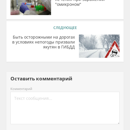
"омикроном"
СЛЕДУЮЩЕЕ
Быть осторожными на дорогах
в условиях непогоды призвали
якутян в ГИБДД
Оставить комментарий
Комментарий