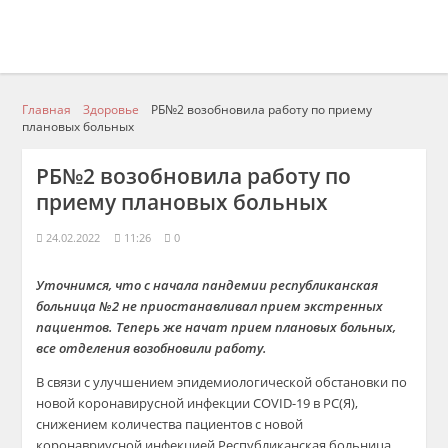
Главная
Здоровье
РБ№2 возобновила работу по приему
плановых больных
РБ№2 возобновила работу по
приему плановых больных
24.02.2022
11:26
0
Уточнимся, что с начала пандемии республиканская
больница №2 не приостанавливал прием экстренных
пациентов. Теперь же начат прием плановых больных,
все отделения возобновили работу.
В связи с улучшением эпидемиологической обстановки по
новой коронавирусной инфекции COVID-19 в РС(Я),
снижением количества пациентов с новой
коронавриусной инфекцией Республиканская больница