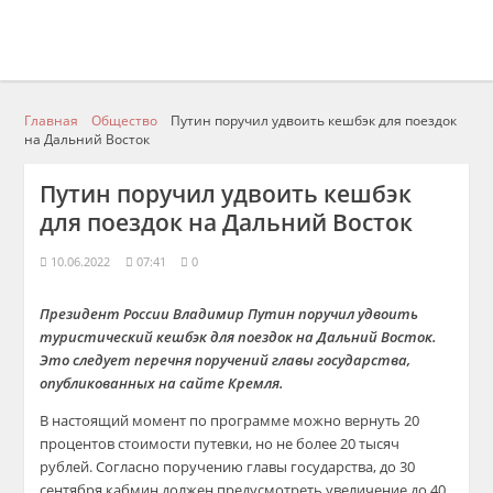
Главная
Общество
Путин поручил удвоить кешбэк для поездок
на Дальний Восток
Путин поручил удвоить кешбэк
для поездок на Дальний Восток
10.06.2022
07:41
0
Президент России Владимир Путин поручил удвоить
туристический кешбэк для поездок на Дальний Восток.
Это следует перечня поручений главы государства,
опубликованных на сайте Кремля.
В настоящий момент по программе можно вернуть 20
процентов стоимости путевки, но не более 20 тысяч
рублей. Согласно поручению главы государства, до 30
сентября кабмин должен предусмотреть увеличение до 40