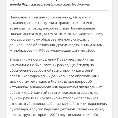
города Якутска из республиканского бюджета.
Напомним, правовая коллизия между Окружной
администрацией г. Якутска и Правительством РС(Я)
возникла по поводу несоответствия Постановления
Правительства РС(Я) №179 от 26.06.2014 г. Федеральному
государственному образовательному стандарту
дошкольного образования, другим подзаконным актам
Минобразования РФ, регулирующим данную сферу.
В указанном постановлении Правительства Якутии
изначально не были учтены расходы (субсидия) на
обеспечение заработной платы прочих категорий
работников учреждений дошкольного образования. В
связи с этим, ежегодно в Якутске встает вопрос об
источниках финансирования заработной платы данных
работников. И каждый год его приходится решать «в
ручном режиме». К указанной категории работников
относятся уборщицы, рабочие, медработники, охранники,
бухгалтера и другой персонал детсадов, расчетный фонд
оплаты труда которых в 2020 году составил около 400