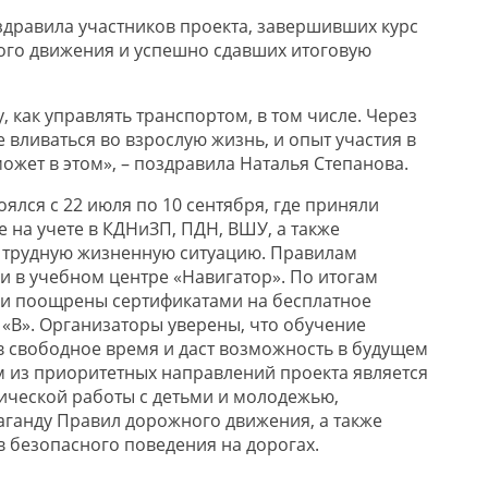
дравила участников проекта, завершивших курс
ого движения и успешно сдавших итоговую
 как управлять транспортом, в том числе. Через
е вливаться во взрослую жизнь, и опыт участия в
ожет в этом», – поздравила Наталья Степанова.
оялся с 22 июля по 10 сентября, где приняли
е на учете в КДНиЗП, ПДН, ВШУ, а также
 трудную жизненную ситуацию. Правилам
и в учебном центре «Навигатор». По итогам
ки поощрены сертификатами на бесплатное
 «В». Организаторы уверены, что обучение
 в свободное время и даст возможность в будущем
м из приоритетных направлений проекта является
ческой работы с детьми и молодежью,
ганду Правил дорожного движения, а также
безопасного поведения на дорогах.