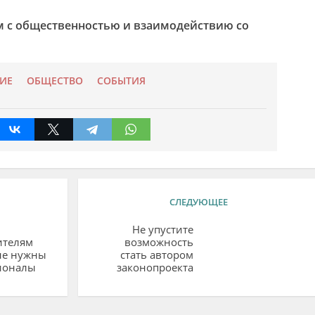
м с общественностью и взаимодействию со
ИЕ
ОБЩЕСТВО
СОБЫТИЯ
СЛЕДУЮЩЕЕ
Не упустите
ителям
возможность
не нужны
стать автором
ионалы
законопроекта