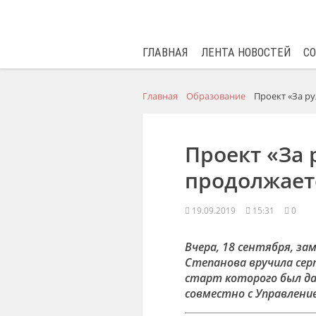
ГЛАВНАЯ
ЛЕНТА НОВОСТЕЙ
С
Главная
Образование
Проект «За р
Проект «За 
продолжает
19.09.2019
15:31
0
Вчера, 18 сентября, з
Степанова вручила сер
старт которого был да
совместно с Управлени