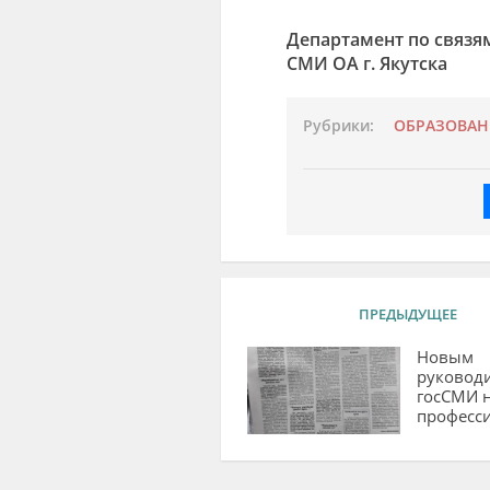
Департамент по связя
СМИ ОА г. Якутска
Рубрики:
ОБРАЗОВАН
ПРЕДЫДУЩЕЕ
Новым
руковод
госСМИ 
професс