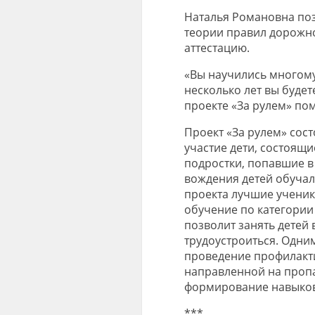
Наталья Романовна поз
теории правил дорожн
аттестацию.
«Вы научились многому,
несколько лет вы будет
проекте «За рулем» пом
Проект «За рулем» сост
участие дети, состоящи
подростки, попавшие в
вождения детей обучал
проекта лучшие учени
обучение по категории
позволит занять детей
трудоустроиться. Одни
проведение профилакти
направленной на пропа
формирование навыков 
***