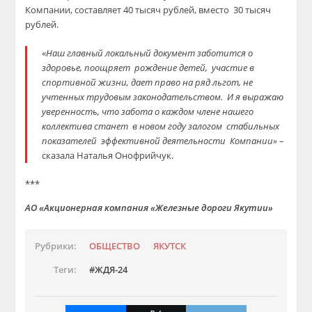
Компании, составляет 40 тысяч рублей, вместо 30 тысяч
рублей.
«
Наш главный локальный документ заботит
ся о
здоровье, поощряет рождение детей, участие в
спортивной жизни, дает право на ряд льгот, не
учтенных трудовым законодательством. И я выражаю
уверенность, что забота о каждом члене нашего
коллектива станет в новом году залогом стабильных
показателей эффективной деятельности Компании
»
–
сказала Наталья Онофрийчук.
***
АО «Акционерная компания «Железные дороги Якутии»
Рубрики:
ОБЩЕСТВО
ЯКУТСК
Теги:
ЖДЯ-24