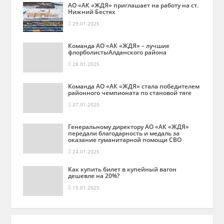
АО «АК «ЖДЯ» приглашает на работу на ст.
Нижний Бестях
29.01.2025
Команда АО «АК «ЖДЯ» – лучшие
флорболистыАлданского района
28.01.2025
Команда АО «АК «ЖДЯ» стала победителем
районного чемпионата по становой тяге
27.01.2025
Генеральному директору АО «АК «ЖДЯ»
передали благодарность и медаль за
оказание гуманитарной помощи СВО
24.01.2025
Как купить билет в купейный вагон
дешевле на 20%?
15.01.2025