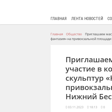
ГЛАВНАЯ
ЛЕНТА НОВОСТЕЙ
С
Главная
Общество
Приглашаем маст
фантазия» на привокзальной площади
Приглашаем
участие в к
скульптур «
привокзаль
Нижний Бес
03.11.2023
18:13
0