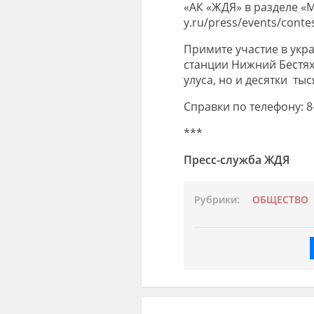
«АК «ЖДЯ»
в разделе «
М
y.ru/press/events/conte
Примите участие в укр
станции Нижний Бестях
улуса, но и десятки ты
Справки по телефону:
8
***
Пресс-служба ЖДЯ
Рубрики:
ОБЩЕСТВО