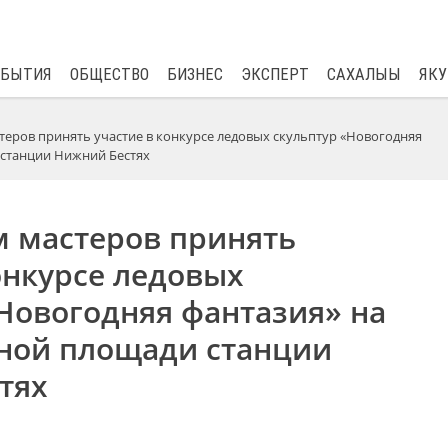
$
81.41
0.48
ОБЫТИЯ
ОБЩЕСТВО
БИЗНЕС
ЭКСПЕРТ
САХАЛЫЫ
ЯКУ
еров принять участие в конкурсе ледовых скульптур «Новогодняя
 станции Нижний Бестях
 мастеров принять
онкурсе ледовых
Новогодняя фантазия» на
ной площади станции
тях