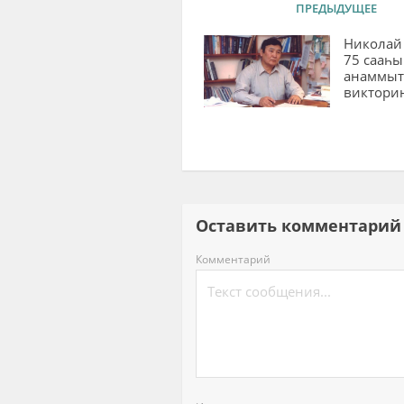
ПРЕДЫДУЩЕЕ
Николай
75 сааһы
анаммыт
викторин
Оставить комментар
Комментарий