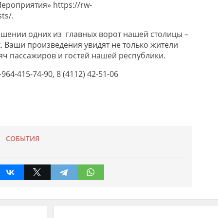
ероприятия
»
https://rw-
sts/
.
ашении одних из главных ворот нашей столицы –
. Ваши произведения увидят не только жители
сяч пассажиров и гостей нашей республики.
-964-415-74-90
,
8 (4112) 42-51-06
СОБЫТИЯ