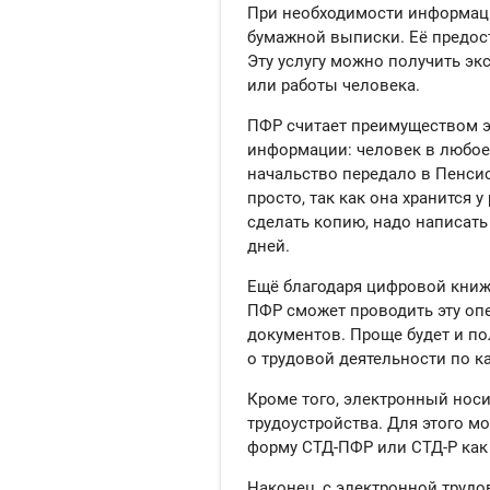
При необходимости информаци
бумажной выписки. Её предост
Эту услугу можно получить экс
или работы человека.
ПФР считает преимуществом э
информации: человек в любое
начальство передало в Пенсио
просто, так как она хранится 
сделать копию, надо написать
дней.
Ещё благодаря цифровой книж
ПФР сможет проводить эту оп
документов. Проще будет и по
о трудовой деятельности по 
Кроме того, электронный нос
трудоустройства. Для этого м
форму СТД-ПФР или СТД-Р как
Наконец, с электронной трудо