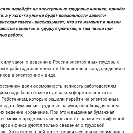
оссиян перейдёт на электронные трудовые книжки, причём
е, а у кого-то уже не будет возможности завести
нтская газета» рассказывает, что это изменит в жизни
шества появятся в трудоустройстве, в том числе при
ую работу.
 в силу закон о ведении в России электронных трудовых
орым работодатели вносят в Пенсионный фонд сведения о
иков в электронном виде.
россиянам дали возможность написать работодателям
ром надо было отметить, в каком формате они хотят
. Работникам, которые решили перейти на электронные
 выдать бумажные трудовые на руки, освобождаясь тем
их ведение и хранение. При этом выданная бумажная
и её можно продолжать использовать наравне с цифровой.
версии фиксируются только сведения о трудовой
года. Хотя скоро в ней может появиться вся информация о