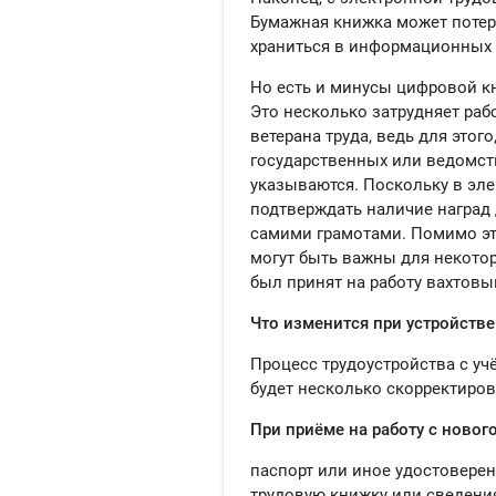
Бумажная книжка может потеря
храниться в информационных 
Но есть и минусы цифровой кн
Это несколько затрудняет ра
ветерана труда, ведь для этог
государственных или ведомст
указываются. Поскольку в эле
подтверждать наличие наград
самими грамотами. Помимо это
могут быть важны для некотор
был принят на работу вахтов
Что изменится при устройстве
Процесс трудоустройства с уч
будет несколько скорректиров
При приёме на работу с новог
паспорт или иное удостоверен
трудовую книжку или сведения