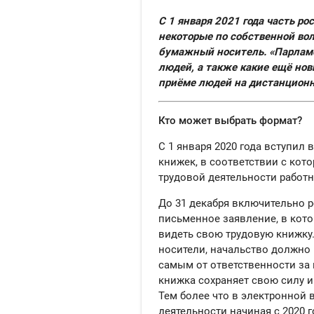
С 1 января 2021 года часть р
некоторые по собственной вол
бумажный носитель. «Парламе
людей, а также какие ещё нов
приёме людей на дистанционн
Кто может выбрать формат?
С 1 января 2020 года вступил
книжек, в соответствии с кот
трудовой деятельности работн
До 31 декабря включительно 
письменное заявление, в кото
видеть свою трудовую книжку
носители, начальство должно
самым от ответственности за 
книжка сохраняет свою силу 
Тем более что в электронной 
деятельности начиная с 2020 