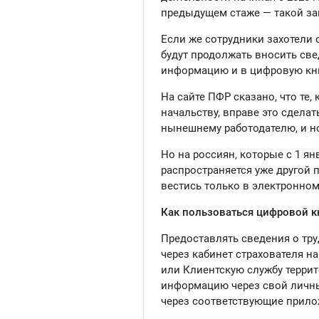
предыдущем стаже — такой за
Если же сотрудники захотели 
будут продолжать вносить све
информацию и в цифровую кн
На сайте ПФР сказано, что те,
начальству, вправе это сдела
нынешнему работодателю, и но
Но на россиян, которые с 1 ян
распространяется уже другой п
вестись только в электронно
Как пользоваться цифровой 
Предоставлять сведения о тру
через кабинет страхователя н
или Клиентскую службу террит
информацию через свой личный
через соответствующие прило