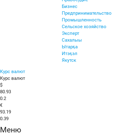
Бизнес
Предпринимательство
Промышленность
Сельское хозяйство
Эксперт
Сахалыы
Ытарҕа
Итэҕэл
Якутск
Курс валют
Курс валют
$
80.93
0.2
€
93.19
0.39
Меню