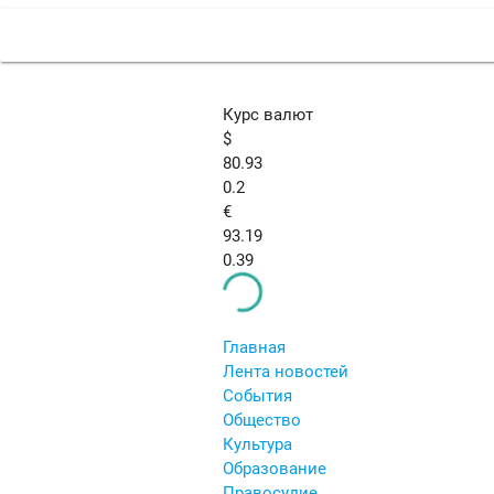
Курс валют
$
80.93
0.2
€
93.19
0.39
Главная
Лента новостей
События
Общество
Культура
Образование
Правосудие