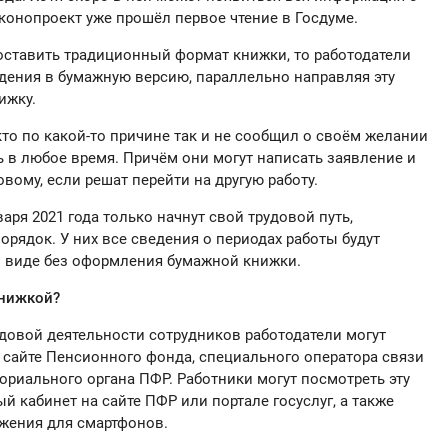
конопроект уже прошёл первое чтение в Госдуме.
оставить традиционный формат книжки, то работодатели
дения в бумажную версию, параллельно направляя эту
ижку.
 кто по какой-то причине так и не сообщил о своём желании
ть в любое время. Причём они могут написать заявление и
вому, если решат перейти на другую работу.
варя 2021 года только начнут свой трудовой путь,
орядок. У них все сведения о периодах работы будут
м виде без оформления бумажной книжки.
книжкой?
довой деятельности сотрудников работодатели могут
а сайте Пенсионного фонда, специального оператора связи
ориального органа ПФР. Работники могут посмотреть эту
 кабинет на сайте ПФР или портале госуслуг, а также
жения для смартфонов.