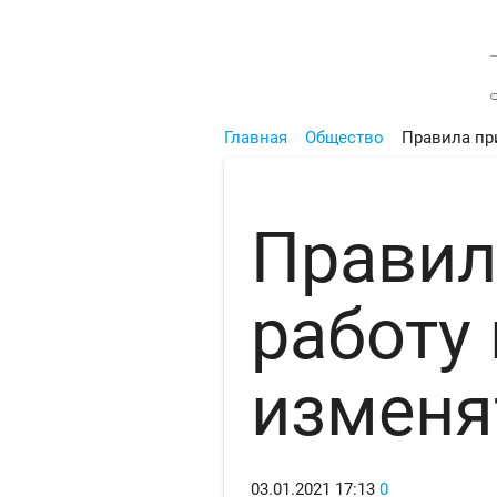
Главная
Общество
Правила при
Правил
работу 
изменя
03.01.2021
17:13
0