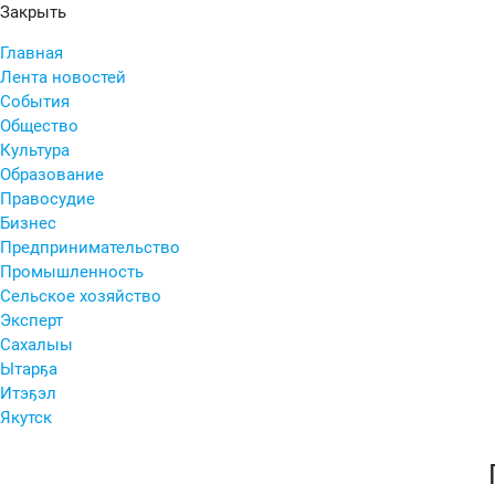
Закрыть
Главная
Лента новостей
События
Общество
Культура
Образование
Правосудие
Бизнес
Предпринимательство
Промышленность
Сельское хозяйство
Эксперт
Сахалыы
Ытарҕа
Итэҕэл
Якутск