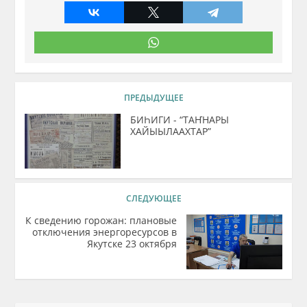
ПРЕДЫДУЩЕЕ
БИҺИГИ - “ТАҤНАРЫ
ХАЙЫЫЛААХТАР”
СЛЕДУЮЩЕЕ
К сведению горожан: плановые
отключения энергоресурсов в
Якутске 23 октября