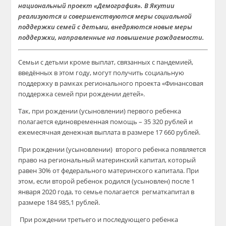
национальный проект «Демография». В Якутии
реализуются и совершенствуются меры социальной
поддержки семей с детьми, внедряются новые меры
поддержки, направленные на повышение рождаемости.
Семьи с детьми кроме выплат, связанных с пандемией,
введённых в этом году, могут получить социальную
поддержку в рамках регионального проекта «Финансовая
поддержка семей при рождении детей».
Так, при рождении (усыновлении) первого ребенка
полагается единовременная помощь – 35 320 рублей и
ежемесячная денежная выплата в размере 17 660 рублей.
При рождении (усыновлении) второго ребенка появляется
право на региональный материнский капитал, который
равен 30% от федерального материнского капитала. При
этом, если второй ребенок родился (усыновлен) после 1
января 2020 года, то семье полагается регматкапитал в
размере 184 985,1 рублей.
При рождении третьего и последующего ребенка