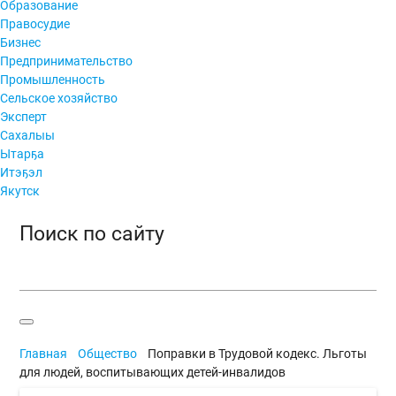
Образование
Правосудие
Бизнес
Предпринимательство
Промышленность
Сельское хозяйство
Эксперт
Сахалыы
Ытарҕа
Итэҕэл
Якутск
Поиск по сайту
Главная
Общество
Поправки в Трудовой кодекс. Льготы
для людей, воспитывающих детей-инвалидов