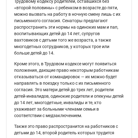
Трудовому кодексу родителей, оставшихся без
«второй половины» с ребенком в возрасте до пяти,
можно вызвать на работу в ночную смену лишь с их
письменного согласия. Сенаторы предлагают
распространить эти нормы на одиноких мам и пап,
воспитывающих детей до 14 лет, супругов
вахтовиков с детьми того же возраста, а также
многодетных сотрудников, у которых трое или
больше детей до 14.
Кроме этого, в Трудовом кодексе могут появиться
положения, дающие право некоторым работникам
отказываться от командировок — их можно будет
направлять в поездку только с их письменного
согласия. Это матери детей до трех лет, родители
детей-инвалидов, одинокие родители и опекуны детей
до 14 лет, многодетные, инвалиды и те, кто
ухаживает за больными членами семьи в
соответствии с медзаключением.
Также это право распространится на работников с
детьми до 14, второй родитель которых трудится