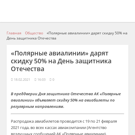
Главная
Общество
«Полярные авиалинии» дарят скидку 50% на
День защитника Отечества
«Полярные авиалинии» дарят
скидку 50% на День защитника
Отечества
18.02.2021
16:03
0
В преддверии Дня защитника Отечества АК «Полярные
авиалинии» объявляет скидку 50% на авиабилеты по
регулярным направлениям.
Распродажа авиабилетов проводится с 19 по 21 февраля
2021 года, во всех кассах авиакомпании (Агентство
воздушных сообщений АК «Полярные авиалинии).