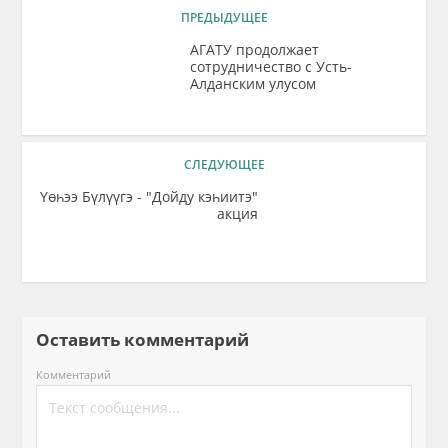
ПРЕДЫДУЩЕЕ
АГАТУ продолжает
сотрудничество с Усть-
Алданским улусом
СЛЕДУЮЩЕЕ
Үөһээ Бүлүүгэ - "Дойду кэһиитэ"
акция
Оставить комментарий
Комментарий