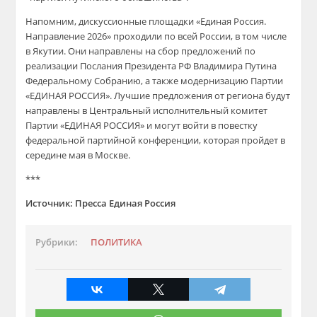
Напомним, дискуссионные площадки «Единая Россия.
Направление 2026» проходили по всей России, в том числе
в
Якутии
. Они направлены на сбор предложений по
реализации Послания Президента РФ Владимира Путина
Федеральному Собранию, а также модернизацию
П
артии
«ЕДИНАЯ РОССИЯ»
. Лучшие предложения от региона будут
направлены в Центральный исполнительный комитет
П
артии
«ЕДИНАЯ РОССИЯ»
и могут войти в повестку
федеральной партийной конференции, которая пройдет в
середине мая в Москве.
***
Источник: Пресса Единая Россия
Рубрики:
ПОЛИТИКА