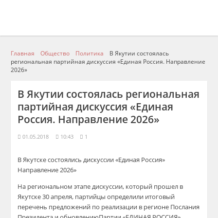
Главная
Общество
Политика
В Якутии состоялась
региональная партийная дискуссия «Единая Россия. Направление
2026»
В Якутии состоялась региональная
партийная дискуссия «Единая
Россия. Направление 2026»
01.05.2018
10:43
1
В
Якутске
состоялись
дискуссии «Единая Россия»
Направление 2026»
На региональном этапе дискуссии, который прошел в
Якутске 30
апреля, партийцы определили итоговый
перечень предложений по реализации в регионе Послания
Президента и обновлению
Партии
«ЕДИНАЯ РОССИЯ»
.