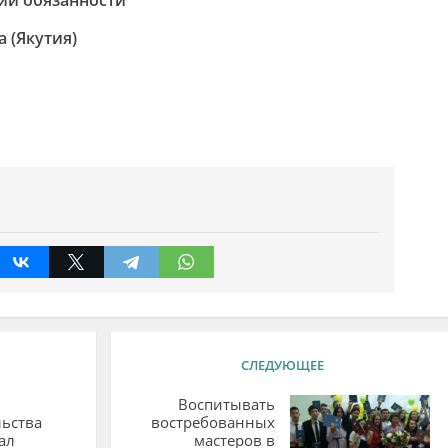
публики Саха (Якутия)
СЛЕДУЮЩЕЕ
Воспитывать
ьства
востребованных
ал
мастеров в