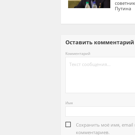
советни
Путина
Оставить комментар
Комментарий
Имя
Сохранить моё имя, email
комментариев.