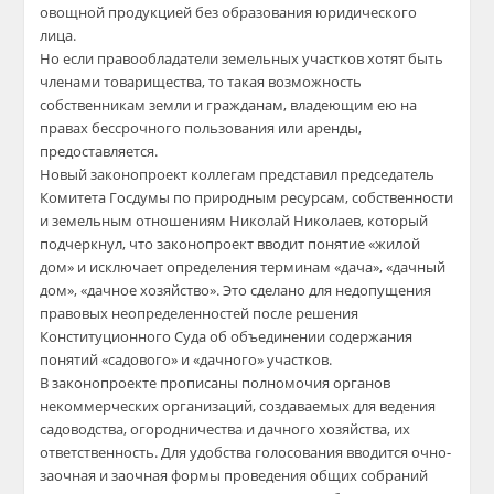
овощной продукцией без образования юридического
лица.
Но если правообладатели земельных участков хотят быть
членами товарищества, то такая возможность
собственникам земли и гражданам, владеющим ею на
правах бессрочного пользования или аренды,
предоставляется.
Новый законопроект коллегам представил председатель
Комитета Госдумы по природным ресурсам, собственности
и земельным отношениям Николай Николаев, который
подчеркнул, что законопроект вводит понятие «жилой
дом» и исключает определения терминам «дача», «дачный
дом», «дачное хозяйство». Это сделано для недопущения
правовых неопределенностей после решения
Конституционного Суда об объединении содержания
понятий «садового» и «дачного» участков.
В законопроекте прописаны полномочия органов
некоммерческих организаций, создаваемых для ведения
садоводства, огородничества и дачного хозяйства, их
ответственность. Для удобства голосования вводится очно-
заочная и заочная формы проведения общих собраний