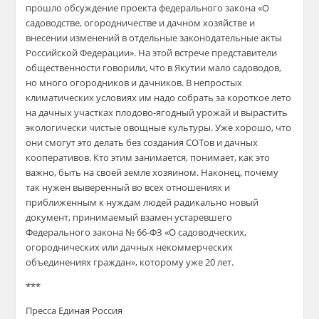
прошло обсуждение проекта федерального закона «О
садоводстве, огородничестве и дачном хозяйстве и
внесении изменений в отдельные законодательные акты
Российской Федерации». На этой встрече представители
общественности говорили, что в Якутии мало садоводов,
но много огородников и дачников. В непростых
климатических условиях им надо собрать за короткое лето
на дачных участках плодово-ягодный урожай и вырастить
экологически чистые овощные культуры. Уже хорошо, что
они смогут это делать без создания СОТов и дачных
кооперативов. Кто этим занимается, понимает, как это
важно, быть на своей земле хозяином. Наконец, почему
так нужен выверенный во всех отношениях и
приближенным к нуждам людей радикально новый
документ, принимаемый взамен устаревшего
Федерального закона № 66-ФЗ «О садоводческих,
огороднических или дачных некоммерческих
объединениях граждан», которому уже 20 лет.
***
Пресса Единая Россия