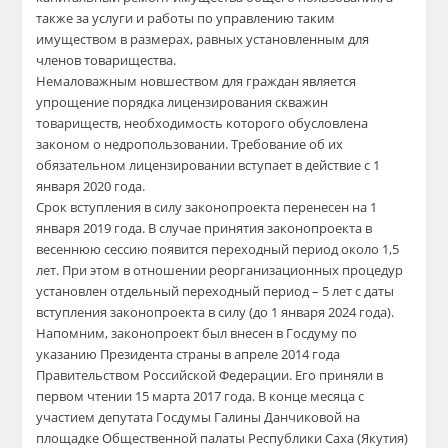
также за услуги и работы по управлению таким
имуществом в размерах, равных установленным для
членов товарищества.
Немаловажным новшеством для граждан является
упрощение порядка лицензирования скважин
товариществ, необходимость которого обусловлена
законом о недропользовании. Требование об их
обязательном лицензировании вступает в действие с 1
января 2020 года.
Срок вступления в силу законопроекта перенесен на 1
января 2019 года. В случае принятия законопроекта в
весеннюю сессию появится переходный период около 1,5
лет. При этом в отношении реорганизационных процедур
установлен отдельный переходный период – 5 лет с даты
вступления законопроекта в силу (до 1 января 2024 года).
Напомним, законопроект был внесен в Госдуму по
указанию Президента страны в апреле 2014 года
Правительством Российской Федерации. Его приняли в
первом чтении 15 марта 2017 года. В конце месяца с
участием депутата Госдумы Галины Данчиковой на
площадке Общественной палаты Республики Саха (Якутия)