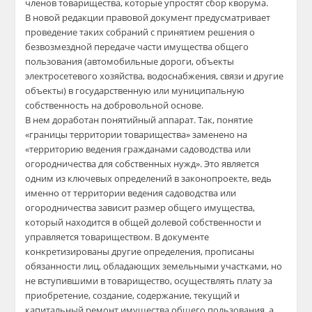
членов товарищества, которые упростят сбор кворума.
В новой редакции правовой документ предусматривает
проведение таких собраний с принятием решения о
безвозмездной передаче части имущества общего
пользования (автомобильные дороги, объекты
электросетевого хозяйства, водоснабжения, связи и другие
объекты) в государственную или муниципальную
собственность на добровольной основе.
В нем доработан понятийный аппарат. Так, понятие
«границы территории товарищества» заменено на
«территорию ведения гражданами садоводства или
огородничества для собственных нужд». Это является
одним из ключевых определений в законопроекте, ведь
именно от территории ведения садоводства или
огородничества зависит размер общего имущества,
который находится в общей долевой собственности и
управляется товариществом. В документе
конкретизированы другие определения, прописаны
обязанности лиц, обладающих земельными участками, но
не вступившими в товарищество, осуществлять плату за
приобретение, создание, содержание, текущий и
капитальный ремонт имущества общего пользования, а