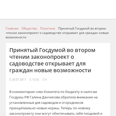
Главная
Общество
Политика
Принятый Госдумой во втором
чтении законопроект о садоводстве открывает для граждан новые
возможности
Принятый Госдумой во втором
чтении законопроект о
садоводстве открывает для
граждан новые возможности
20.07.2017
15:32
0
В комментарии член Комитета по бюджету и налогам
Госдумы РФ Галина Данчикова обратила внимание на
установленные для садоводов и огородников
принципиально новые нормы. Теперь по новому
законопроекту они могут обеспечивать себя плодовой и