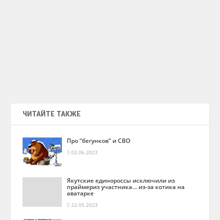
ЧИТАЙТЕ ТАКЖЕ
Про “бегунков” и СВО
02.06.2023
Якутские единороссы исключили из
праймериз участника… из-за котика на
аватарке
22.05.2023