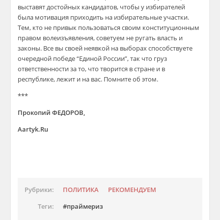
выставят достойных кандидатов, чтобы у избирателей
была мотивация приходить на избирательные участки.
Тем, кто не привык пользоваться своим конституционным
правом волеизъявления, советуем не ругать власть и
законы. Все вы своей неявкой на выборах способствуете
очередной победе “Единой России”, так что груз
ответственности за то, что творится в стране и в
республике, лежит и на вас. Помните об этом.
***
Прокопий ФЕДОРОВ,
Aartyk.Ru
Рубрики:
ПОЛИТИКА
РЕКОМЕНДУЕМ
Теги:
праймериз