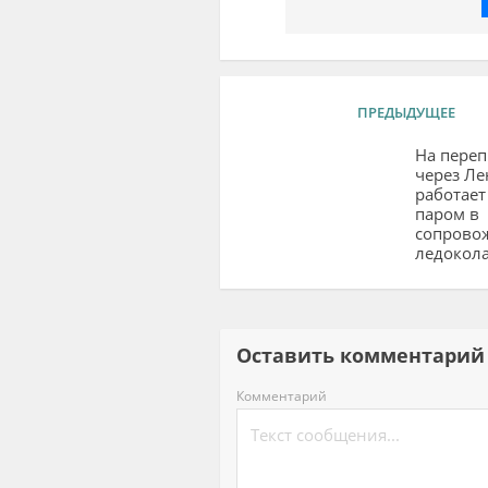
ПРЕДЫДУЩЕЕ
На переп
через Ле
работает
паром в
сопрово
ледокол
Оставить комментар
Комментарий