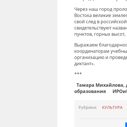
Через наш город проло
Востока великие земле
свой след в российской
свидетельствуют назва
пунктов, горных высот
Выражаем благодарнос
координаторам учебных
организацию и провед
диктант».
***
Тамара Михайлова, 
образования
ИРОи
Рубрики:
КУЛЬТУРА