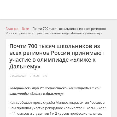
Главная
Дети
Почти 700 тысяч школьников из всех регионов
России принимают участие в олимпиаде «Ближе к Дальнему»
Почти 700 тысяч школьников из
всех регионов России принимают
участие в олимпиаде «Ближе к
Дальнему»
02.02.2024
15:26
0
Завершился I тур VII Всероссийской метапредметной
олимпиады «Ближе к Дальнему».
Как сообщает пресс-служба Минвостокразвития России, в
нём приняли участие рекордное количество школьников 1
– 11 классов и студентов 1 и 2 курсов профессиональных