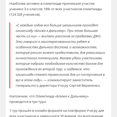
Наиболее активно в олимпиаде принимали участие
ученики 3-х классов: 18% от всех участников олимпиады
(124 328 учеников).
«С каждым годом все больше школьников проходят
олимпиаду «Ближе к Дальнему». При этом большая
часть из них — жители регионов за пределами ДФО.
Это говорит о заинтересованности ребят в
особенностях Дальнего Востока, и возможностях,
которые регион может предоставить для реализации
личностного потенциала. Желаем удачи участникам,
которые набрали необходимое количество баллов для
прохождения во второй тур, и надеемся, что
олимпиада станет трамплином для их поступления в
вуз в этом году»
, — комментирует заместитель
генерального директора Учи.ру Сергей Веременко.
Напомним, что Олимпиада «Ближе к Дальнему»
проводится в три тура.
1 тур прошёл в онлайн-формате на платформе Учи.ру для
всех участников и завершился 30 января. На выполнение