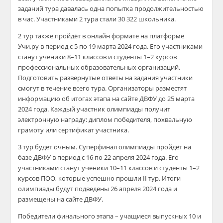
заданий тура давалась одна попытка продолжительностью
в час. Участниками 2 тура стали 30 322 школьника.
2 тур также пройдёт в онлайн формате на платформе
Учи.ру в период с 5 по 19 марта 2024 года. Его участниками
станут ученики 8–11 классов и студенты 1–2 курсов
профессиональных образовательных организаций.
Подготовить развернутые ответы на задания участники
смогут в течение всего тура. Организаторы разместят
информацию об итогах этапа на сайте ДВФУ до 25 марта
2024 года. Каждый участник олимпиады получит
электронную награду: диплом победителя, похвальную
грамоту или сертификат участника.
3 тур будет очным. Суперфинал олимпиады пройдёт на
базе ДВФУ в период с 16 по 22 апреля 2024 года. Его
участниками станут ученики 10–11 классов и студенты 1–2
курсов ПОО, которые успешно прошли II тур. Итоги
олимпиады будут подведены 26 апреля 2024 года и
размещены на сайте ДВФУ.
Победители финального этапа – учащиеся выпускных 10 и