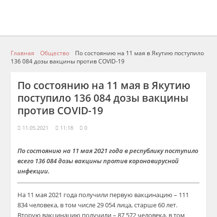
Главная
Общество
По состоянию на 11 мая в Якутию поступило
136 084 дозы вакцины против COVID-19
По состоянию на 11 мая в Якутию
поступило 136 084 дозы вакцины
против COVID-19
11.05.2021
11:18
0
По состоянию на 11 мая 2021 года в республику поступило
всего 136 084 дозы вакцины против коронавирусной
инфекции.
На 11 мая 2021 года получили первую вакцинацию – 111
834 человека, в том числе 29 054 лица, старше 60 лет.
Вторую вакцинацию получили – 87 572 человека, в том