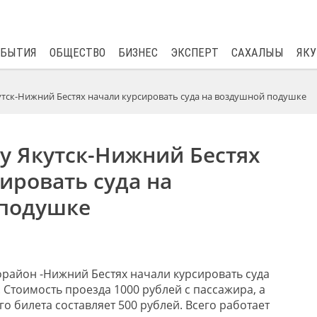
$
81.41
0.48
ОБЫТИЯ
ОБЩЕСТВО
БИЗНЕС
ЭКСПЕРТ
САХАЛЫЫ
ЯКУ
тск-Нижний Бестях начали курсировать суда на воздушной подушке
у Якутск-Нижний Бестях
ировать суда на
подушке
район -Нижний Бестях начали курсировать суда
 Стоимость проезда 1000 рублей с пассажира, а
го билета составляет 500 рублей. Всего работает