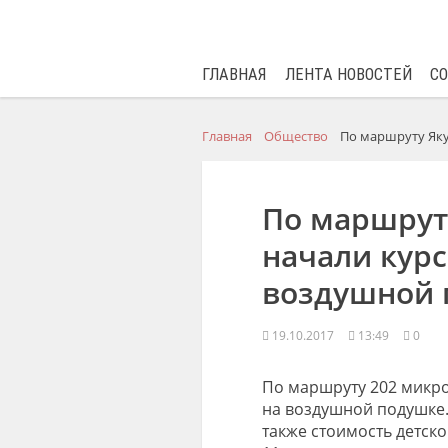
ГЛАВНАЯ
ЛЕНТА НОВОСТЕЙ
С
Главная
Общество
По маршруту Яку
По маршрут
начали курс
воздушной 
19.10.2017
13:49
0
По маршруту 202 микро
на воздушной подушке.
также стоимость детско