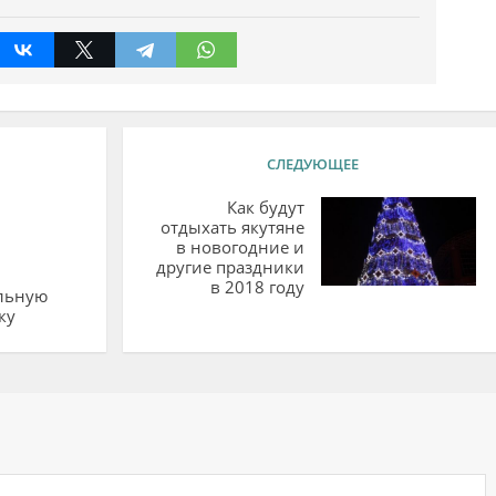
СЛЕДУЮЩЕЕ
Как будут
отдыхать якутяне
в новогодние и
другие праздники
в 2018 году
альную
ку
ий