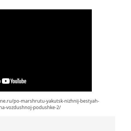
ine.ru/po-marshrutu-yakutsk-nizhnij-bestyah-
-na-vozdushnoj-podushke-2/