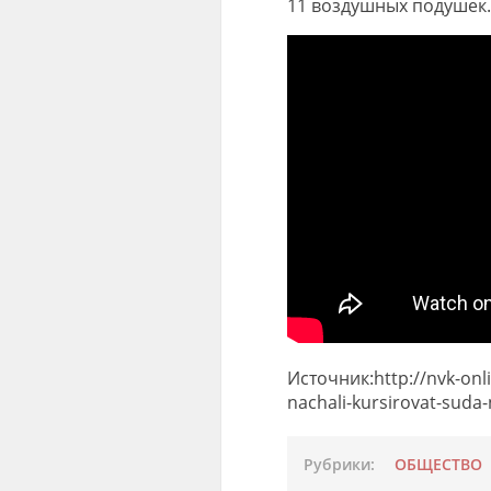
11 воздушных подушек.
Источник:http://nvk-onl
nachali-kursirovat-suda
Рубрики:
ОБЩЕСТВО