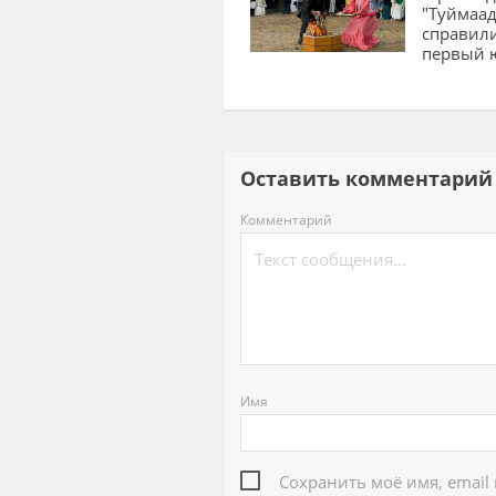
"Туймаад
справил
первый 
Оставить комментар
Комментарий
Имя
Сохранить моё имя, email