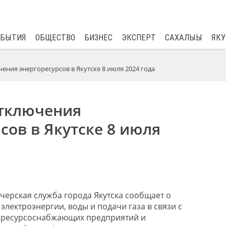
$
82.17
0.76
ОБЫТИЯ
ОБЩЕСТВО
БИЗНЕС
ЭКСПЕРТ
САХАЛЫЫ
ЯКУ
ения энергоресурсов в Якутске 8 июля 2024 года
тключения
сов в Якутске 8 июля
черская служба города Якутска сообщает о
лектроэнергии, воды и подачи газа в связи с
ресурсоснабжающих предприятий и