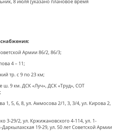
ьник, 8 июля (указано плановое время
оснабжения:
 Советской Армии 86/2, 86/3;
пова 4 – 11;
кий тр. с 9 по 23 км;
е ш. 9 км. ДСК «Луч», ДСК «Труд», СОТ
;
а 1, 5, 6, 8, ул. Аммосова 2/1, 3, 3/4, ул. Кирова 2,
ко 3-29/2, ул. Кржижановского 4-114, ул. 1-
4-Даркылахская 19-29, ул. 50 лет Советской Армии