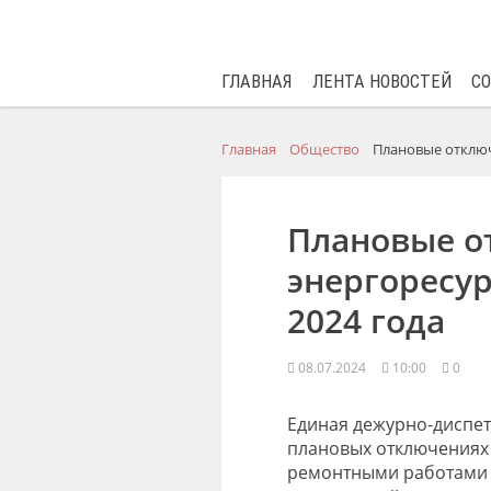
ГЛАВНАЯ
ЛЕНТА НОВОСТЕЙ
С
Главная
Общество
Плановые отключ
Плановые о
энергоресур
2024 года
08.07.2024
10:00
0
Единая дежурно-диспет
плановых отключениях э
ремонтными работами 