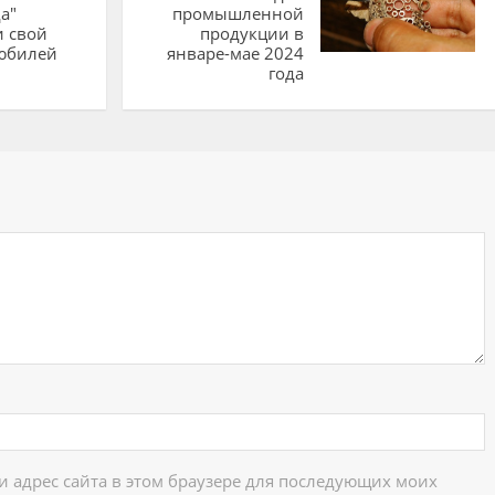
а"
промышленной
и свой
продукции в
юбилей
январе-мае 2024
года
ий
 и адрес сайта в этом браузере для последующих моих