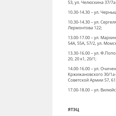
53, ул. Челюскина 37/7а
10.30-14.30 – ул. Черныш
10.30-14.30 – ул. Сергеля
Лермонтова 122;
13.00-17.00 – ул. Мархинск
54А, 55А, 57/2, ул. Момс
13.30-16.00 – ул. Ф.Попов
20, 20 к1, 20/1;
14.00-16.00 – ул. Очичен
Кржижановского 30/1а-113
Советской Армии 57, 61
17.00-18.00 – ул. Вилюйск
ЯТЭЦ