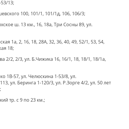
-53/13;
евского 100, 101/1, 101/1д, 106, 106/3;
хское ш. 13 км., 16, 18а, Три Сосны 89, ул.
ая 1а, 2, 16, 18, 28А, 32, 36, 40, 49, 52/1, 53, 54,
кая 18;
а 2/2, 2/3, ул. Б.Чижика 16, 16/1, 18, 18/1, 18/1а,
ко 1В-57, ул. Челюскина 1-53/8, ул.
, ул. Беринга 1-120/3, ул. Р.Зорге 4/2, ул. 50 лет
;
ий тр. с 9 по 23 км.;