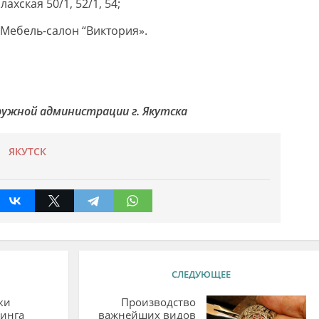
лахская 50/1, 52/1, 54;
 «Мебель-салон “Виктория».
Окружной администрации г. Якутска
ЯКУТСК
СЛЕДУЮЩЕЕ
ки
Производство
инга
важнейших видов