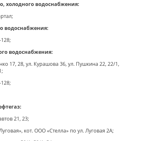
о, холодного водоснабжения:
артал;
го водоснабжения:
-128;
ого водоснабжения:
нко 17, 28, ул. Курашова 36, ул. Пушкина 22, 22/1,
1;
-128;
ефтегаз:
втов 21, 23;
Луговая», кот. ООО «Стелла» по ул. Луговая 2А;