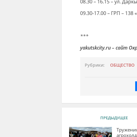
08.30 – 16.15 – ул. Даркы
09.30-17.00 – ГРП – 138
***
yakutskcity.ru – сайт 
Рубрики:
ОБЩЕСТВО
ПРЕДЫДУЩЕЕ
Тружени
агрохолд