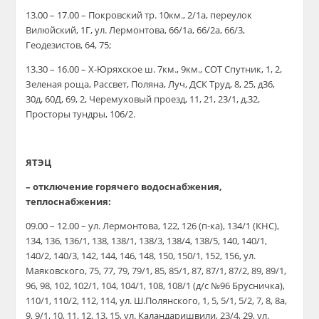
13.00 – 17.00 – Покровский тр. 10км., 2/1а, переулок
Вилюйский, 1Г, ул. Лермонтова, 66/1а, 66/2а, 66/3,
Геодезистов, 64, 75;
13.30 – 16.00 – Х-Юряхское ш. 7км., 9км., СОТ Спутник, 1, 2,
Зеленая роща, Рассвет, Поляна, Луч, ДСК Труд, 8, 25, д36,
30д, 60Д, 69, 2, Черемуховый проезд, 11, 21, 23/1, д.32,
Просторы тундры, 106/2.
ЯТЭЦ
– отключение горячего водоснабжения,
теплоснабжения:
09.00 – 12.00 – ул. Лермонтова, 122, 126 (п-ка), 134/1 (КНС),
134, 136, 136/1, 138, 138/1, 138/3, 138/4, 138/5, 140, 140/1,
140/2, 140/3, 142, 144, 146, 148, 150, 150/1, 152, 156, ул.
Маяковского, 75, 77, 79, 79/1, 85, 85/1, 87, 87/1, 87/2, 89, 89/1,
96, 98, 102, 102/1, 104, 104/1, 108, 108/1 (д/с №96 Брусничка),
110/1, 110/2, 112, 114, ул. Ш.Полянского, 1, 5, 5/1, 5/2, 7, 8, 8а,
9, 9/1, 10, 11, 12, 13, 15, ул. Каландаришвили, 23/4, 29, ул.