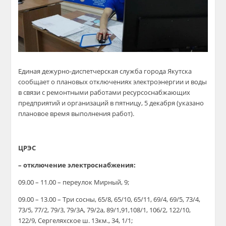
Единая дежурно-диспетчерская служба города Якутска
сообщает о плановых отключениях электроэнергии и воды
в связи с ремонтными работами ресурсоснабжающих
предприятий и организаций в пятницу, 5 декабря (указано
плановое время выполнения работ).
ЦРЭС
– отключение электроснабжения:
09.00 – 11.00 – переулок Мирный, 9;
09.00 – 13.00 – Три сосны, 65/8, 65/10, 65/11, 69/4, 69/5, 73/4,
73/5, 77/2, 79/3, 79/3А, 79/2а, 89/1,91,108/1, 106/2, 122/10,
122/9, Сергеляхское ш. 13км., 34, 1/1;