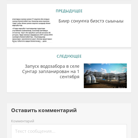
ПРЕДЫДУЩЕЕ
Биир сонуҥҥа биэстэ сыыһыы
СЛЕДУЮЩЕЕ
Запуск водозабора в селе
Сунтар запланирован на 1
сентября
Оставить комментарий
Комментарий