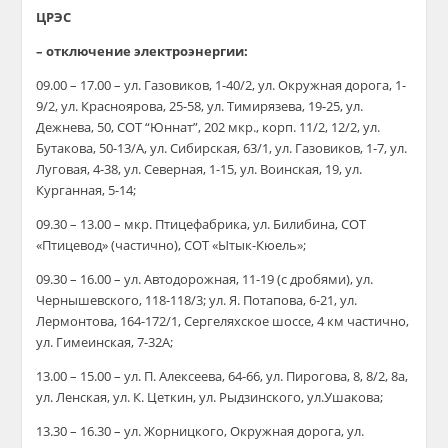
ЦРЭС
– отключение электроэнергии:
09.00 – 17.00 – ул. Газовиков, 1-40/2, ул. Окружная дорога, 1-
9/2, ул. Красноярова, 25-58, ул. Тимирязева, 19-25, ул.
Дежнева, 50, СОТ “Юннат”, 202 мкр., корп. 11/2, 12/2, ул.
Бутакова, 50-13/А, ул. Сибирская, 63/1, ул. Газовиков, 1-7, ул.
Луговая, 4-38, ул. Северная, 1-15, ул. Воинская, 19, ул.
Курганная, 5-14;
09.30 – 13.00 – мкр. Птицефабрика, ул. Билибина, СОТ
«Птицевод» (частично), СОТ «Ытык-Кюель»;
09.30 – 16.00 – ул. Автодорожная, 11-19 (с дробями), ул.
Чернышевского, 118-118/3; ул. Я. Потапова, 6-21, ул.
Лермонтова, 164-172/1, Сергеляхское шоссе, 4 км частично,
ул. Гимеинская, 7-32А;
13.00 – 15.00 – ул. П. Алексеева, 64-66, ул. Пирогова, 8, 8/2, 8а,
ул. Ленская, ул. К. Цеткин, ул. Рыдзинского, ул.Ушакова;
13.30 – 16.30 – ул. Жорницкого, Окружная дорога, ул.