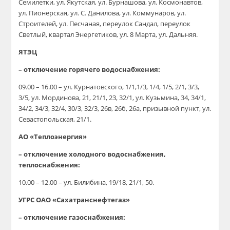
Семилетки, ул. Якутская, ул. Бурнашова, ул. Космонавтов,
ул. Пионерская, ул. С. Данилова, ул. Коммунаров, ул.
Строителей, ул. Песчаная, переулок Сандал, переулок
Светлый, квартал Энергетиков, ул. 8 Марта, ул. Дальняя.
ЯТЭЦ
– отключение горячего водоснабжения:
09.00 – 16.00 – ул. Курнатовского, 1/1,1/3, 1/4, 1/5, 2/1, 3/3,
3/5, ул. Мординова, 21, 21/1, 23, 32/1, ул. Кузьмина, 34, 34/1,
34/2, 34/3, 32/4, 30/3, 32/3, 26в, 26б, 26а, призывной пункт, ул.
Севастопольская, 21/1.
АО «Теплоэнергия»
– отключение холодного водоснабжения,
теплоснабжения:
10.00 – 12.00 – ул. Билибина, 19/18, 21/1, 50.
УГРС ОАО «Сахатранснефтегаз»
– отключение газоснабжения: