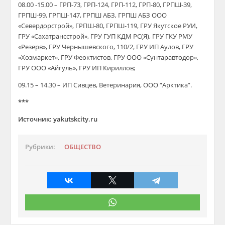
08.00 -15.00 – ГРП-73, ГРП-124, ГРП-112, ГРП-80, ГРПШ-39,
ГРПШ-99, ГРПШ-147, ГРПШ АБЗ, ГРПШ АБЗ ООО
«Севердорстрой», ГРПШ-80, ГРПШ-119, ГРУ Якутское РУИ,
ГРУ «Сахатрансстрой», ГРУ ГУП КДМ РС(Я), ГРУ ГКУ РМУ
«Резерв», ГРУ Чернышевского, 110/2, ГРУ ИП Аулов, ГРУ
«Хозмаркет», ГРУ Феоктистов, ГРУ ООО «Сунтаравтодор»,
ГРУ ООО «Айгуль», ГРУ ИП Кириллов;
09.15 – 14.30 – ИП Сивцев, Ветеринария, ООО “Арктика”.
***
Источник: yakutskcity.ru
Рубрики:
ОБЩЕСТВО