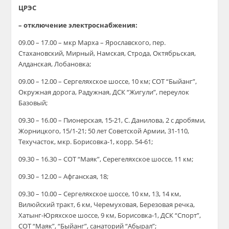
ЦРЭС
– отключение электроснабжения:
09.00 – 17.00 – мкр Марха – Ярославского, пер.
Стахановский, Мирный, Намская, Строда, Октябрьская,
Алданская, Лобановка;
09.00 – 12.00 – Сергеляхское шоссе, 10 км; СОТ “Быйанг”,
Окружная дорога, Радужная, ДСК “Жигули”, переулок
Базовый;
09.30 – 16.00 – Пионерская, 15-21, С. Данилова, 2 с дробями,
Жорницкого, 15/1-21; 50 лет Советской Армии, 31-110,
Техучасток, мкр. Борисовка-1, корр. 54-61;
09.30 – 16.30 – СОТ “Маяк”, Серегеляхское шоссе, 11 км;
09.30 – 12.00 – Афганская, 18;
09.30 – 10.00 – Сергеляхское шоссе, 10 км, 13, 14 км,
Вилюйский тракт, 6 км, Черемуховая, Березовая речка,
Хатынг-Юряхское шоссе, 9 км, Борисовка-1, ДСК “Спорт”,
СОТ “Маяк”, “Быйанг”, санаторий “Абырал”;