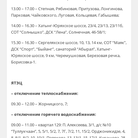
13.00 – 17.00 – Степная, Рябиновая, Притузова, Лонгинова,
Парковая, Чайковского, Луговая, Кольцевая, Габышева;
14.00 – 16.30 – Хатынг-Юряхское шоссе, 23/4, 23/13, 23/11б,
СОТ “Солнышко”, ДСК “Лена”, Солнечная, 46-58/1;
15.30 – 16.30 – Сергеляхское шоссе, 10, 13, 14 км, СОТ “Маяк”,
ДСК “Спорт”, “Быйанг”, санаторий “Абырал”, Хатынг-
Юряхское шоссе, 9 км, Черемушковая, Березовая речка,
Борисовка-1.
ЯТЭЦ
– отключение теплоснабжения:
09.30 – 12.00 – Жорницкого, 7;
– отключение горячего водоснабжения:
09.00 – 11.00 – квартал 129: П. Алексеева, 3/1, д/с №10
“Туллукчаан”, 5, 5/1, 5/2, 7, 7Г, 7/2, 11, 15/2, Орджоникидзе, 4,
8, 8/1, 8/2, 10, 10/1, Пояркова, 13, 13/1, 15, 17/1, Курашова, 28,